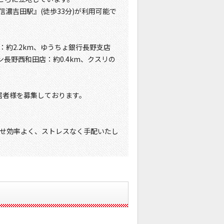
信濃吉田駅』(徒歩33分)が利用可能で
：約2.2km、ゆうちょ銀行長野支店
ブン長野西和田店：約0.4km、クスリの
。
居者様を募集しております。
せ効率よく、ストレスなく手配いたし