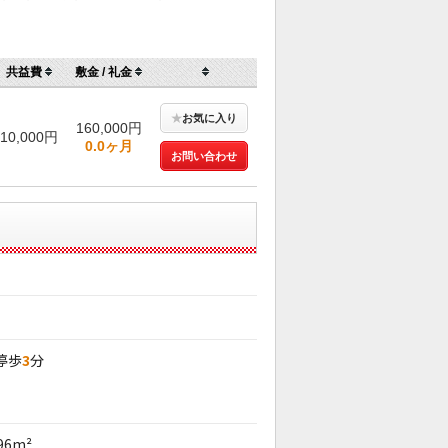
共益費
敷金 / 礼金
★
お気に入り
160,000円
10,000円
0.0ヶ月
お問い合わせ
停歩
3
分
.96m²