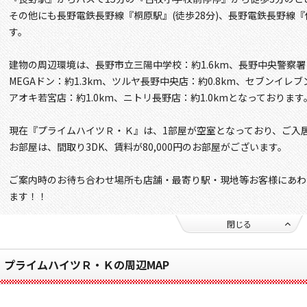
その他にも長野電鉄長野線『桐原駅』(徒歩28分)、長野電鉄長野線『
す。
建物の周辺環境は、長野市立三陽中学校：約1.6km、長野中央警察署
MEGAドン：約1.3km、ツルヤ長野中央店：約0.8km、セブンイレ
アオキ若宮店：約1.0km、ニトリ長野店：約1.0kmとなっております
現在『プライムハイツＲ・Ｋ』は、1部屋が空室となっており、ご入
お部屋は、間取り3DK、賃料が80,000円のお部屋がございます。
ご案内時のお待ち合わせ場所も店舗・最寄り駅・現地等お客様にあわ
ます！！
閉じる
プライムハイツＲ・Ｋの周辺MAP