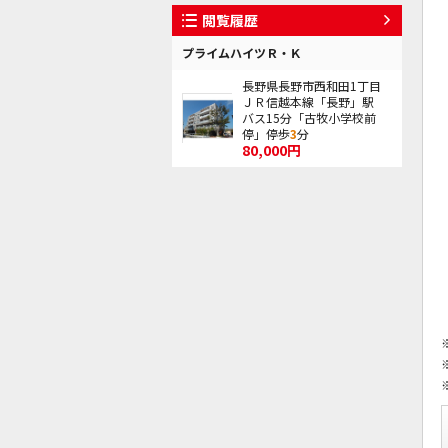
閲覧履歴
プライムハイツＲ・Ｋ
長野県長野市西和田1丁目
ＪＲ信越本線「長野」駅
バス15分「古牧小学校前
停」停歩
3
分
80,000円