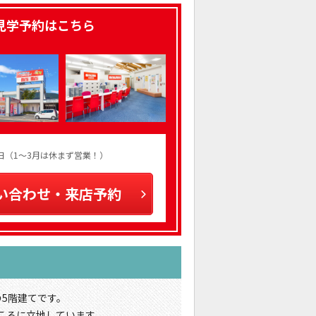
見学予約はこちら
火曜日（1～3月は休まず営業！）
い合わせ・来店予約
の5階建てです。
ころに立地しています。