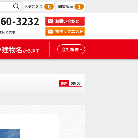
0
1
お気に入り
閲覧履歴
-60-3232
お問い合わせ
物件リクエスト
無休で営業)
建物名
会社概要
から探す
更新
08/05