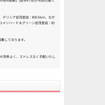
市役所前駅』(徒歩47分)が利用可能で
、デリシア安茂里店：約0.6km、なが
m、コメリハード＆グリーン安茂里店：約
募集しております。
せ効率よく、ストレスなく手配いたし