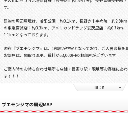
その他にもＪＲ北陸新幹線『長野駅』(徒歩41分)、長野電鉄長野線『
す。
建物の周辺環境は、若里公園：約3.1km、長野赤十字病院：約2.8km
の東急百貨店：約3.3km、アメリカンドラッグ安茂里店：約0.7k
1.1kmとなっております。
現在『ブエモンジマ』は、1部屋が空室となっており、ご入居者様を
お部屋は、間取り3DK、賃料が63,000円のお部屋がございます。
ご案内時のお待ち合わせ場所も店舗・最寄り駅・現地等お客様にあわ
ます！！
閉じる
ブエモンジマの周辺MAP