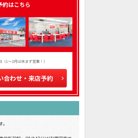
予約はこちら
火曜日（1～3月は休まず営業！）
い合わせ・来店予約
す。