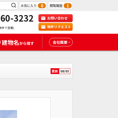
0
1
お気に入り
閲覧履歴
-60-3232
お問い合わせ
物件リクエスト
無休で営業)
建物名
会社概要
から探す
更新
08/03