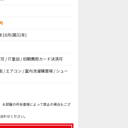
ヶ月
4年10月(築31年)
可 / IT重説 / 初期費用カード決済可
能 / エアコン / 室内洗濯機置場 / シュー
。
も、お部屋の所有者様によって禁止の場合もござ
。
い合わせください。