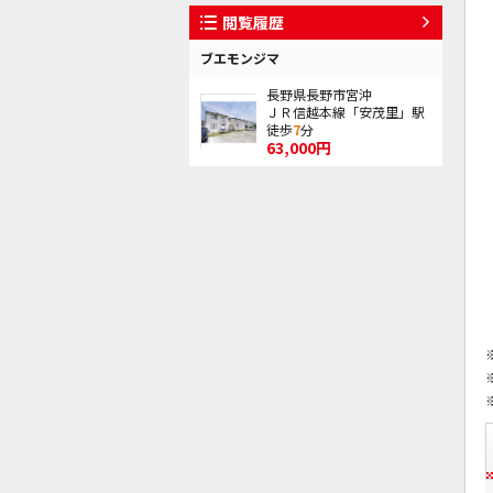
閲覧履歴
ブエモンジマ
長野県長野市宮沖
ＪＲ信越本線「安茂里」駅
徒歩
7
分
63,000円