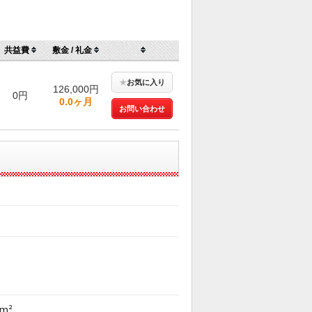
共益費
敷金 / 礼金
★
お気に入り
126,000円
0円
0.0ヶ月
お問い合わせ
0m²