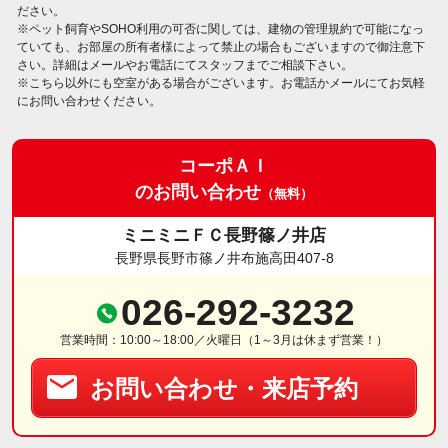
ださい。
※ペット飼育やSOHO利用の可否に関しては、建物の管理規約で可能になっ
ていても、お部屋の所有者様によって禁止の場合もございますので御注意下
さい。詳細はメールやお電話にてスタッフまでご相談下さい。
※こちら以外にも空室がある場合がございます。お電話かメールにてお気軽
にお問い合わせください。
コーポＡＩ
のお問い合わせ
（無料）
ミニミニＦＣ長野篠ノ井店
長野県長野市篠ノ井布施高田407-8
026-292-3232
営業時間：10:00～18:00／火曜日（1～3月は休まず営業！）
お問い合わせ・来店予約