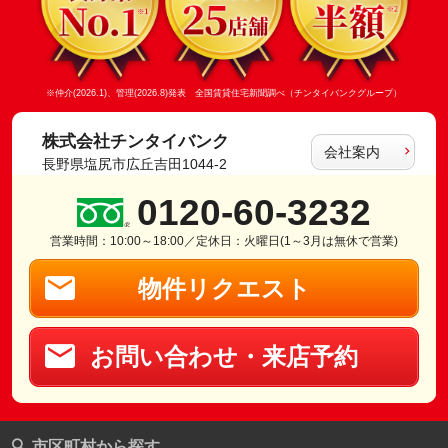
※仲介(2026.1)、管理(2026.8)発表 全国賃貸住宅新聞調べ（チンタイバンクグループ）
株式会社チンタイバンク
会社案内
長野県塩尻市広丘吉田1044-2
0120-60-3232
営業時間：10:00～18:00／定休日：火曜日(1～3月は無休で営業)
物件リクエスト
お問い合わせ・来店予約
市区町村から探す