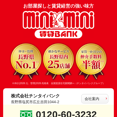
お部屋探しと賃貸経営の強い味方
※仲介(2026.1)、管理(2026.8)発表 全国賃貸住宅新聞調べ（チンタイバンクグループ）
株式会社チンタイバンク
会社案内
長野県塩尻市広丘吉田1044-2
0120-60-3232