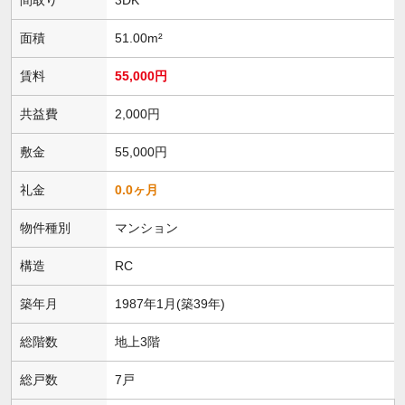
面積
51.00m²
賃料
55,000円
共益費
2,000円
敷金
55,000円
礼金
0.0ヶ月
物件種別
マンション
構造
RC
築年月
1987年1月(築39年)
総階数
地上3階
総戸数
7戸