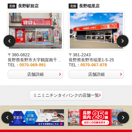
長野駅前店
長野稲里店
北信
北信
〒380-0822
〒381-2243
長野県長野市大字鶴賀南千歳町826
長野県長野市稲里1-5-25
TEL：
0570-069-991
TEL：
0570-067-878
店舗詳細
店舗詳細
ミニミニチンタイバンクの店舗一覧