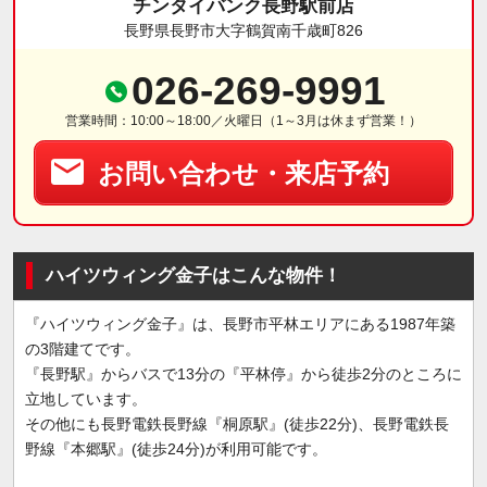
チンタイバンク長野駅前店
長野県長野市大字鶴賀南千歳町826
026-269-9991
営業時間：10:00～18:00／火曜日（1～3月は休まず営業！）
お問い合わせ・来店予約
ハイツウィング金子はこんな物件！
『ハイツウィング金子』は、長野市平林エリアにある1987年築
の3階建てです。
『長野駅』からバスで13分の『平林停』から徒歩2分のところに
立地しています。
その他にも長野電鉄長野線『桐原駅』(徒歩22分)、長野電鉄長
野線『本郷駅』(徒歩24分)が利用可能です。