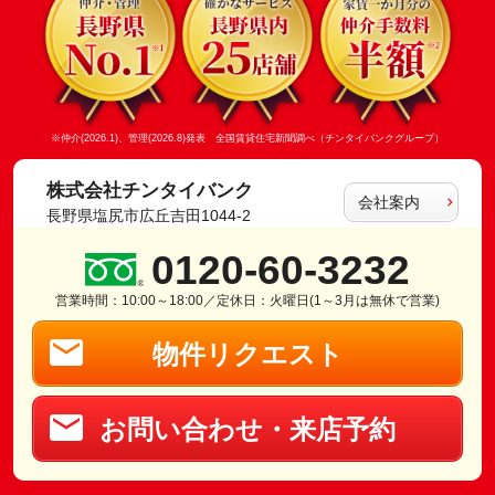
※仲介(2026.1)、管理(2026.8)発表 全国賃貸住宅新聞調べ（チンタイバンクグループ）
株式会社チンタイバンク
会社案内
長野県塩尻市広丘吉田1044-2
0120-60-3232
営業時間：10:00～18:00／定休日：火曜日(1～3月は無休で営業)
物件リクエスト
お問い合わせ・来店予約