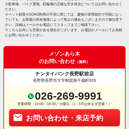
※駐車場、バイク置場、駐輪場の正確な空き状況についてはお問い合わせく
ださい。
※ペット飼育やSOHO利用の可否に関しては、建物の管理規約で可能になっ
ていても、お部屋の所有者様によって禁止の場合もございますので御注意下
さい。詳細はメールやお電話にてスタッフまでご相談下さい。
※こちら以外にも空室がある場合がございます。お電話かメールにてお気軽
にお問い合わせください。
メゾンあら木
のお問い合わせ
（無料）
チンタイバンク長野駅前店
長野県長野市大字鶴賀南千歳町826
026-269-9991
営業時間：10:00～18:00／火曜日（1～3月は休まず営業！）
お問い合わせ・来店予約