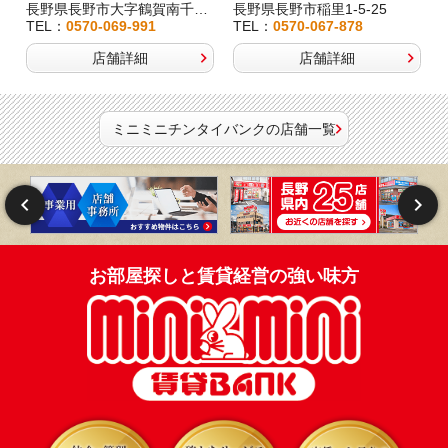
長野県長野市大字鶴賀南千歳町826
長野県長野市稲里1-5-25
TEL：
0570-069-991
TEL：
0570-067-878
店舗詳細
店舗詳細
ミニミニチンタイバンクの店舗一覧
お部屋探しと賃貸経営の強い味方