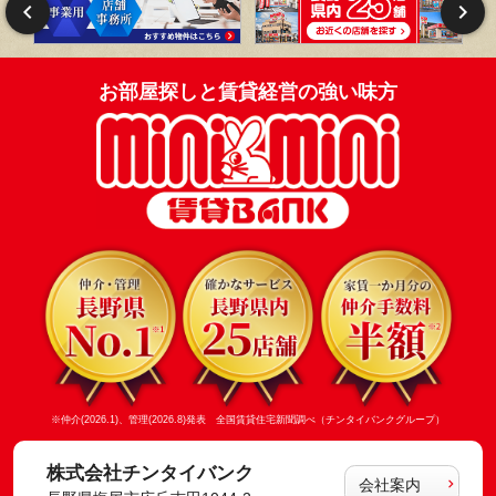
お部屋探しと賃貸経営の強い味方
※仲介(2026.1)、管理(2026.8)発表 全国賃貸住宅新聞調べ（チンタイバンクグループ）
株式会社チンタイバンク
会社案内