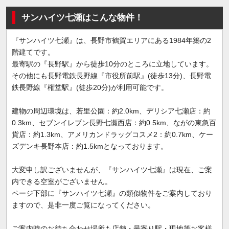
サンハイツ七瀬はこんな物件！
『サンハイツ七瀬』は、長野市鶴賀エリアにある1984年築の2
階建てです。
最寄駅の『長野駅』から徒歩10分のところに立地しています。
その他にも長野電鉄長野線『市役所前駅』(徒歩13分)、長野電
鉄長野線『権堂駅』(徒歩20分)が利用可能です。
建物の周辺環境は、若里公園：約2.0km、デリシア七瀬店：約
0.3km、セブンイレブン長野七瀬西店：約0.5km、ながの東急百
貨店：約1.3km、アメリカンドラッグコスメ2：約0.7km、ケー
ズデンキ長野本店：約1.5kmとなっております。
大変申し訳ございませんが、『サンハイツ七瀬』は現在、ご案
内できる空室がございません。
ページ下部に『サンハイツ七瀬』の類似物件をご案内しており
ますので、是非一度ご覧になってください。
ご案内時のお待ち合わせ場所も店舗・最寄り駅・現地等お客様