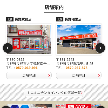
店舗案内
長野駅前店
長野稲里店
北信
北信
〒380-0822
〒381-2243
長野県長野市大字鶴賀南千歳町826
長野県長野市稲里1-5-25
TEL：
0570-069-991
TEL：
0570-067-878
店舗詳細
店舗詳細
ミニミニチンタイバンクの店舗一覧