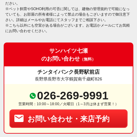
ださい。
※ペット飼育やSOHO利用の可否に関しては、建物の管理規約で可能になっ
ていても、お部屋の所有者様によって禁止の場合もございますので御注意下
さい。詳細はメールやお電話にてスタッフまでご相談下さい。
※こちら以外にも空室がある場合がございます。お電話かメールにてお気軽
にお問い合わせください。
サンハイツ七瀬
のお問い合わせ
（無料）
チンタイバンク長野駅前店
長野県長野市大字鶴賀南千歳町826
026-269-9991
営業時間：10:00～18:00／火曜日（1～3月は休まず営業！）
お問い合わせ・来店予約