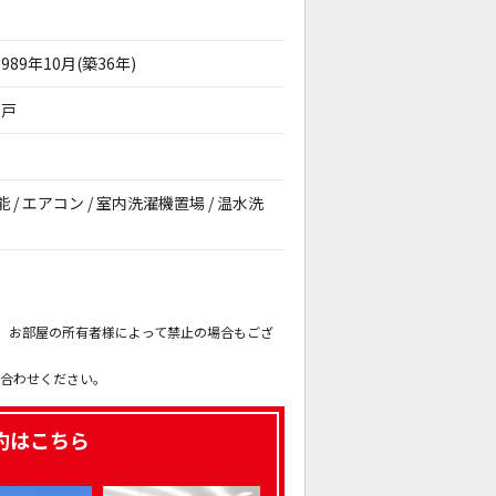
1989年10月(築36年)
9戸
能 / エアコン / 室内洗濯機置場 / 温水洗
。
も、お部屋の所有者様によって禁止の場合もござ
。
い合わせください。
約はこちら