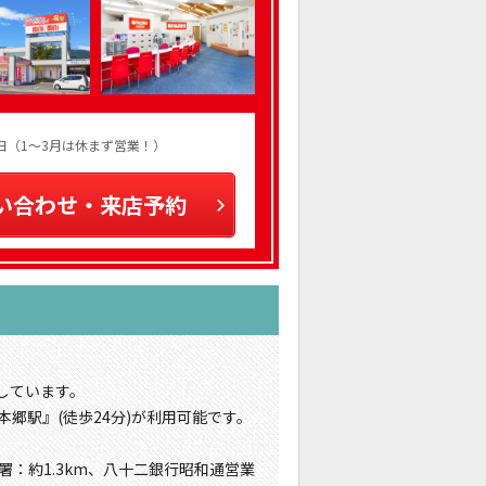
火曜日（1～3月は休まず営業！）
い合わせ・来店予約
しています。
本郷駅』(徒歩24分)が利用可能です。
署：約1.3km、八十二銀行昭和通営業