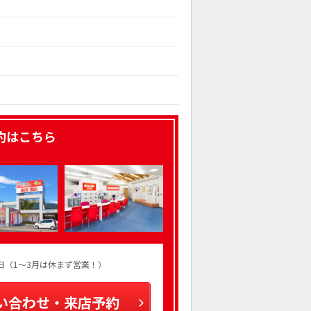
約はこちら
火曜日（1～3月は休まず営業！）
い合わせ・来店予約