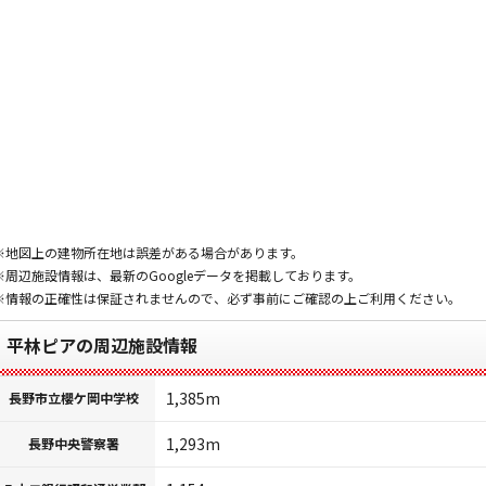
※地図上の建物所在地は誤差がある場合があります。
※周辺施設情報は、最新のGoogleデータを掲載しております。
※情報の正確性は保証されませんので、必ず事前にご確認の上ご利用ください。
平林ピアの周辺施設情報
1,385m
長野市立櫻ケ岡中学校
1,293m
長野中央警察署