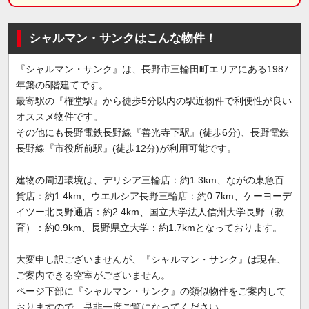
シャルマン・サンクはこんな物件！
『シャルマン・サンク』は、長野市三輪田町エリアにある1987
年築の5階建てです。
最寄駅の『権堂駅』から徒歩5分以内の駅近物件で利便性が良い
オススメ物件です。
その他にも長野電鉄長野線『善光寺下駅』(徒歩6分)、長野電鉄
長野線『市役所前駅』(徒歩12分)が利用可能です。
建物の周辺環境は、デリシア三輪店：約1.3km、ながの東急百
貨店：約1.4km、ウエルシア長野三輪店：約0.7km、ケーヨーデ
イツー北長野通店：約2.4km、国立大学法人信州大学長野（教
育）：約0.9km、長野県立大学：約1.7kmとなっております。
大変申し訳ございませんが、『シャルマン・サンク』は現在、
ご案内できる空室がございません。
ページ下部に『シャルマン・サンク』の類似物件をご案内して
おりますので、是非一度ご覧になってください。