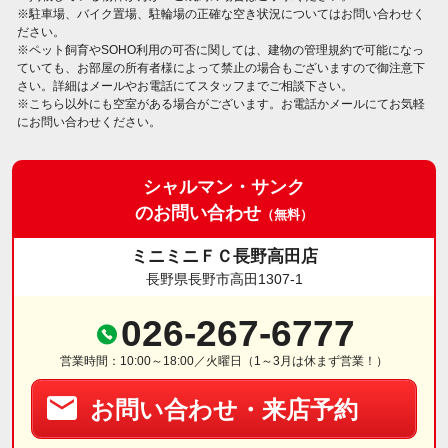
※駐車場、バイク置場、駐輪場の正確な空き状況についてはお問い合わせく
ださい。
※ペット飼育やSOHO利用の可否に関しては、建物の管理規約で可能になっ
ていても、お部屋の所有者様によって禁止の場合もございますので御注意下
さい。詳細はメールやお電話にてスタッフまでご相談下さい。
※こちら以外にも空室がある場合がございます。お電話かメールにてお気軽
にお問い合わせください。
シャルマン・サンク
のお問い合わせ
（無料）
ミニミニＦＣ長野高田店
長野県長野市高田1307-1
026-267-6777
営業時間：10:00～18:00／火曜日（1～3月は休まず営業！）
お問い合わせ・来店予約