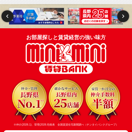
お部屋探しと賃貸経営の強い味方
※仲介(2026.1)、管理(2026.8)発表 全国賃貸住宅新聞調べ（チンタイバンクグループ）