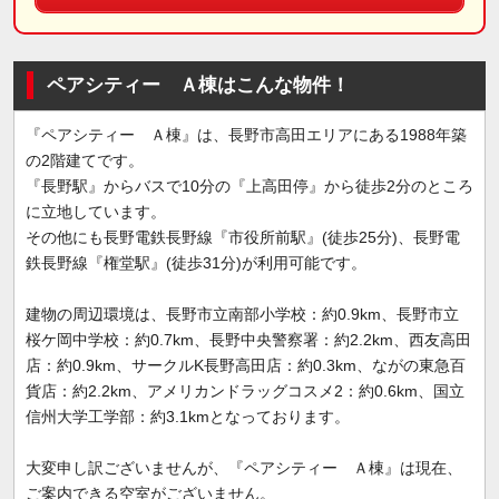
ペアシティー Ａ棟はこんな物件！
『ペアシティー Ａ棟』は、長野市高田エリアにある1988年築
の2階建てです。
『長野駅』からバスで10分の『上高田停』から徒歩2分のところ
に立地しています。
その他にも長野電鉄長野線『市役所前駅』(徒歩25分)、長野電
鉄長野線『権堂駅』(徒歩31分)が利用可能です。
建物の周辺環境は、長野市立南部小学校：約0.9km、長野市立
桜ケ岡中学校：約0.7km、長野中央警察署：約2.2km、西友高田
店：約0.9km、サークルK長野高田店：約0.3km、ながの東急百
貨店：約2.2km、アメリカンドラッグコスメ2：約0.6km、国立
信州大学工学部：約3.1kmとなっております。
大変申し訳ございませんが、『ペアシティー Ａ棟』は現在、
ご案内できる空室がございません。