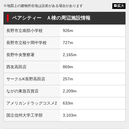
※地図上の建物所在地は誤差がある場合があります
拡大
ペアシティー Ａ棟の周辺施設情報
長野市立南部小学校
926m
長野市立桜ケ岡中学校
727m
長野中央警察署
2,165m
西友高田店
869m
サークルK長野高田店
257m
ながの東急百貨店
2,209m
アメリカンドラッグコスメ2
633m
国立信州大学工学部
3,103m