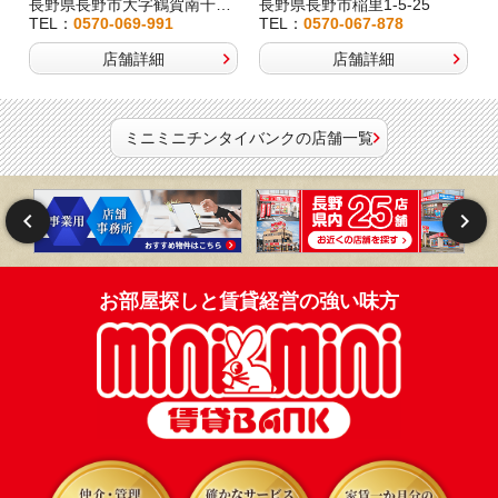
長野県長野市大字鶴賀南千歳町826
長野県長野市稲里1-5-25
TEL：
0570-069-991
TEL：
0570-067-878
店舗詳細
店舗詳細
ミニミニチンタイバンクの店舗一覧
お部屋探しと賃貸経営の強い味方