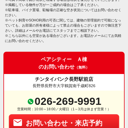
※掲載している物件が万が一ご成約の場合はご了承ください。
※駐車場、バイク置場、駐輪場の正確な空き状況についてはお問い合わせく
ださい。
※ペット飼育やSOHO利用の可否に関しては、建物の管理規約で可能になっ
ていても、お部屋の所有者様によって禁止の場合もございますので御注意下
さい。詳細はメールやお電話にてスタッフまでご相談下さい。
※こちら以外にも空室がある場合がございます。お電話かメールにてお気軽
にお問い合わせください。
ペアシティー Ａ棟
のお問い合わせ
（無料）
チンタイバンク長野駅前店
長野県長野市大字鶴賀南千歳町826
026-269-9991
営業時間：10:00～18:00／火曜日（1～3月は休まず営業！）
お問い合わせ・来店予約