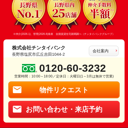
※仲介(2026.1)、管理(2026.8)発表 全国賃貸住宅新聞調べ（チンタイバンクグループ）
株式会社チンタイバンク
会社案内
長野県塩尻市広丘吉田1044-2
0120-60-3232
営業時間：10:00～18:00／定休日：火曜日(1～3月は無休で営業)
物件リクエスト
お問い合わせ・来店予約