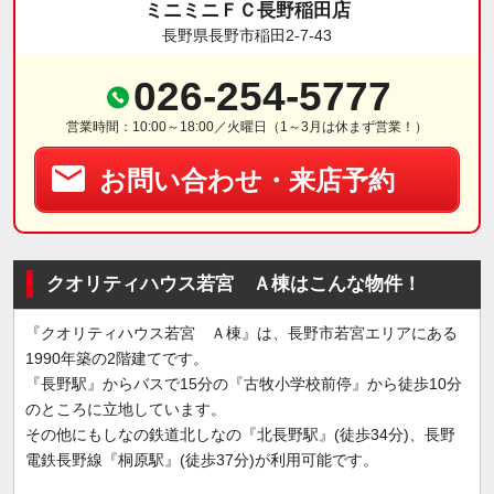
ミニミニＦＣ長野稲田店
長野県長野市稲田2-7-43
026-254-5777
営業時間：10:00～18:00／火曜日（1～3月は休まず営業！）
お問い合わせ・来店予約
クオリティハウス若宮 Ａ棟はこんな物件！
『クオリティハウス若宮 Ａ棟』は、長野市若宮エリアにある
1990年築の2階建てです。
『長野駅』からバスで15分の『古牧小学校前停』から徒歩10分
のところに立地しています。
その他にもしなの鉄道北しなの『北長野駅』(徒歩34分)、長野
電鉄長野線『桐原駅』(徒歩37分)が利用可能です。