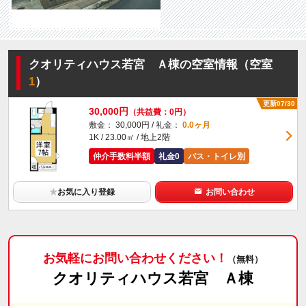
クオリティハウス若宮 Ａ棟の空室情報（空室
1
）
更新07/30
30,000円
（共益費：0円）
敷金： 30,000円 / 礼金：
0.0ヶ月
1K / 23.00㎡ / 地上2階
仲介手数料半額
礼金0
バス・トイレ別
★
お気に入り登録
お問い合わせ
お気軽にお問い合わせください！
（無料）
クオリティハウス若宮 Ａ棟