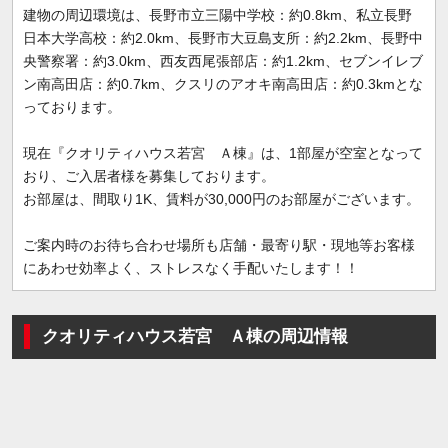
建物の周辺環境は、長野市立三陽中学校：約0.8km、私立長野
日本大学高校：約2.0km、長野市大豆島支所：約2.2km、長野中
央警察署：約3.0km、西友西尾張部店：約1.2km、セブンイレブ
ン南高田店：約0.7km、クスリのアオキ南高田店：約0.3kmとな
っております。
現在『クオリティハウス若宮 Ａ棟』は、1部屋が空室となって
おり、ご入居者様を募集しております。
お部屋は、間取り1K、賃料が30,000円のお部屋がございます。
ご案内時のお待ち合わせ場所も店舗・最寄り駅・現地等お客様
にあわせ効率よく、ストレスなく手配いたします！！
クオリティハウス若宮 Ａ棟の周辺情報