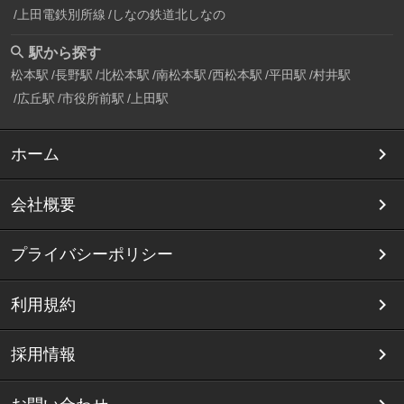
上田電鉄別所線
しなの鉄道北しなの
駅から探す
松本駅
長野駅
北松本駅
南松本駅
西松本駅
平田駅
村井駅
広丘駅
市役所前駅
上田駅
ホーム
会社概要
プライバシーポリシー
利用規約
採用情報