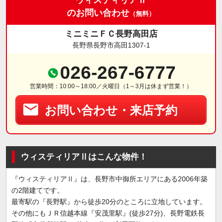
のお問い合わせ
（無料）
ミニミニＦＣ長野高田店
長野県長野市高田1307-1
026-267-6777
営業時間：10:00～18:00／火曜日（1～3月は休まず営業！）
お問い合わせ・来店予約
ウィスティリアⅡはこんな物件！
『ウィスティリアⅡ』は、長野市中御所エリアにある2006年築
の2階建てです。
最寄駅の『長野駅』から徒歩20分のところに立地しています。
その他にもＪＲ信越本線『安茂里駅』(徒歩27分)、長野電鉄長