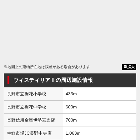
※地図上の建物所在地は誤差がある場合があります
拡大
ウィスティリアⅡの周辺施設情報
長野市立裾花小学校
433m
長野市立裾花中学校
600m
長野信用金庫伊勢宮支店
700m
生鮮市場JC長野中央店
1,063m