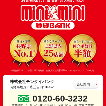
お部屋探しと賃貸経営の強い味方
※仲介(2026.1)、管理(2026.8)発表 全国賃貸住宅新聞調べ（チンタイバンクグループ）
株式会社チンタイバンク
会社案内
長野県塩尻市広丘吉田1044-2
0120-60-3232
営業時間：10:00～18:00／定休日：火曜日(1～3月は無休で営業)