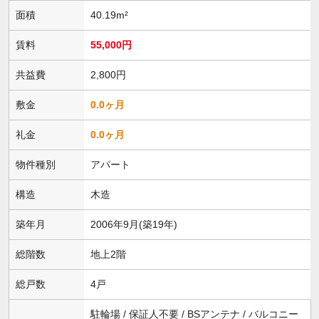
面積
40.19m²
賃料
55,000円
共益費
2,800円
敷金
0.0ヶ月
礼金
0.0ヶ月
物件種別
アパート
構造
木造
築年月
2006年9月(築19年)
総階数
地上2階
総戸数
4戸
駐輪場 / 保証人不要 / BSアンテナ / バルコニー