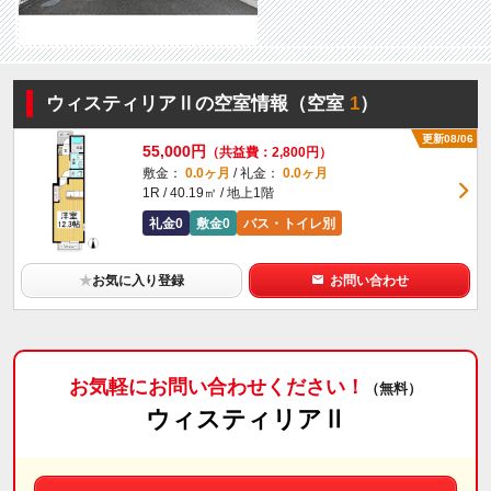
ウィスティリアⅡの空室情報（空室
1
）
更新08/06
55,000円
（共益費：2,800円）
敷金：
0.0ヶ月
/ 礼金：
0.0ヶ月
1R / 40.19㎡ / 地上1階
礼金0
敷金0
バス・トイレ別
★
お気に入り登録
お問い合わせ
お気軽にお問い合わせください！
（無料）
ウィスティリアⅡ