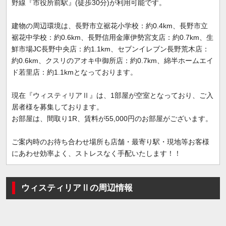
野線『市役所前駅』(徒歩30分)が利用可能です。
建物の周辺環境は、長野市立裾花小学校：約0.4km、長野市立
裾花中学校：約0.6km、長野信用金庫伊勢宮支店：約0.7km、生
鮮市場JC長野中央店：約1.1km、セブンイレブン長野荒木店：
約0.6km、クスリのアオキ中御所店：約0.7km、綿半ホームエイ
ド若里店：約1.1kmとなっております。
現在『ウィスティリアⅡ』は、1部屋が空室となっており、ご入
居者様を募集しております。
お部屋は、間取り1R、賃料が55,000円のお部屋がございます。
ご案内時のお待ち合わせ場所も店舗・最寄り駅・現地等お客様
にあわせ効率よく、ストレスなく手配いたします！！
ウィスティリアⅡの周辺情報