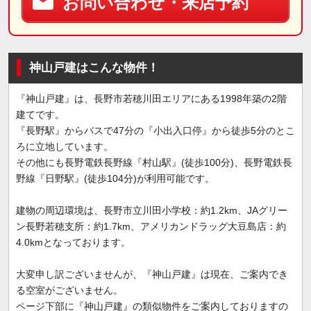
お問い合わせ・来店予約
神山戸建はこんな物件！
『神山戸建』は、長野市若穂川田エリアにある1998年築の2階
建てです。
『長野駅』からバスで47分の『小出入口停』から徒歩5分のとこ
ろに立地しています。
その他にも長野電鉄長野線『村山駅』(徒歩100分)、長野電鉄長
野線『日野駅』(徒歩104分)が利用可能です。
建物の周辺環境は、長野市立川田小学校：約1.2km、JAグリー
ン長野若穂支所：約1.7km、アメリカンドラッグ大豆島店：約
4.0kmとなっております。
大変申し訳ございませんが、『神山戸建』は現在、ご案内でき
る空室がございません。
ページ下部に『神山戸建』の類似物件をご案内しておりますの