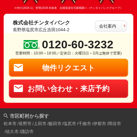
※仲介(2026.1)、管理(2026.8)発表 全国賃貸住宅新聞調べ（チンタイバンクグループ）
株式会社チンタイバンク
会社案内
長野県塩尻市広丘吉田1044-2
0120-60-3232
営業時間：10:00～18:00／定休日：火曜日(1～3月は無休で営業)
物件リクエスト
お問い合わせ・来店予約
市区町村から探す
松本市
長野市
上田市
飯田市
塩尻市
千曲市
伊那市
岡谷市
佐久市
諏訪市