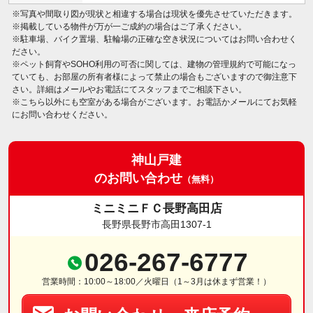
※写真や間取り図が現状と相違する場合は現状を優先させていただきます。
※掲載している物件が万が一ご成約の場合はご了承ください。
※駐車場、バイク置場、駐輪場の正確な空き状況についてはお問い合わせく
ださい。
※ペット飼育やSOHO利用の可否に関しては、建物の管理規約で可能になっ
ていても、お部屋の所有者様によって禁止の場合もございますので御注意下
さい。詳細はメールやお電話にてスタッフまでご相談下さい。
※こちら以外にも空室がある場合がございます。お電話かメールにてお気軽
にお問い合わせください。
神山戸建
のお問い合わせ
（無料）
ミニミニＦＣ長野高田店
長野県長野市高田1307-1
026-267-6777
営業時間：10:00～18:00／火曜日（1～3月は休まず営業！）