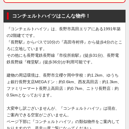
コンチェルトハイツはこんな物件！
『コンチェルトハイツ』は、長野市高田エリアにある1991年築
の2階建てです。
『長野駅』からバスで10分の『高田寺村停』から徒歩4分のとこ
ろに立地しています。
その他にも長野電鉄長野線『市役所前駅』(徒歩31分)、長野電
鉄長野線『権堂駅』(徒歩36分)が利用可能です。
建物の周辺環境は、長野市立櫻ケ岡中学校：約1.2km、ゆうち
ょ銀行長野支店MEGAドン：約0.6km、西友高田店：約1.3km、
ファミリーマート長野上高田店：約0.7km、ニトリ長野店：約
0.5kmとなっております。
大変申し訳ございませんが、『コンチェルトハイツ』は現在、
ご案内できる空室がございません。
ページ下部に『コンチェルトハイツ』の類似物件をご案内して
おりますので、是非一度ご覧になってください。