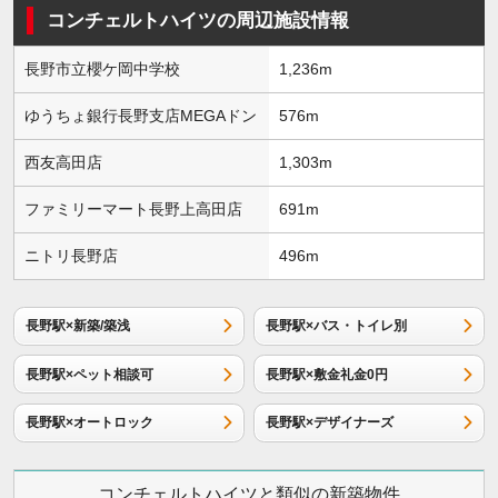
コンチェルトハイツの周辺施設情報
長野市立櫻ケ岡中学校
1,236m
ゆうちょ銀行長野支店MEGAドン
576m
西友高田店
1,303m
ファミリーマート長野上高田店
691m
ニトリ長野店
496m
長野駅×新築/築浅
長野駅×バス・トイレ別
長野駅×ペット相談可
長野駅×敷金礼金0円
長野駅×オートロック
長野駅×デザイナーズ
コンチェルトハイツと類似の新築物件