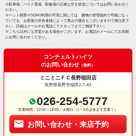
※駐車場、バイク置場、駐輪場の正確な空き状況についてはお問い合わせく
ださい。
※ペット飼育やSOHO利用の可否に関しては、建物の管理規約で可能になっ
ていても、お部屋の所有者様によって禁止の場合もございますので御注意下
さい。詳細はメールやお電話にてスタッフまでご相談下さい。
※こちら以外にも空室がある場合がございます。お電話かメールにてお気軽
にお問い合わせください。
コンチェルトハイツ
のお問い合わせ
（無料）
ミニミニＦＣ長野稲田店
長野県長野市稲田2-7-43
026-254-5777
営業時間：10:00～18:00／火曜日（1～3月は休まず営業！）
お問い合わせ・来店予約