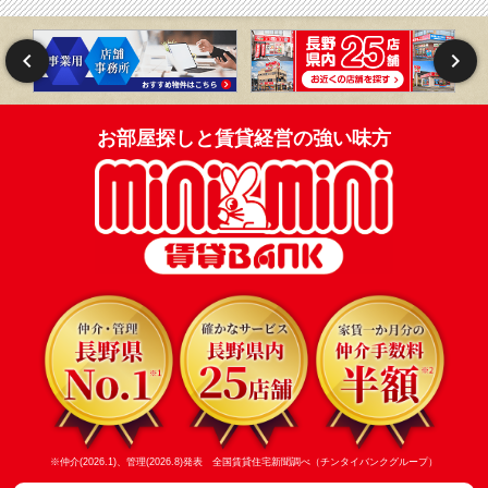
お部屋探しと賃貸経営の強い味方
※仲介(2026.1)、管理(2026.8)発表 全国賃貸住宅新聞調べ（チンタイバンクグループ）