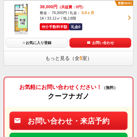
更新08/01
38,000円
（共益費：0円）
敷金： 76,000円 / 礼金：
0.0ヶ月
1K / 33.12㎡ / 地上8階
仲介手数料半額
礼金0
★
お気に入り登録
お問い合わせ
もっと見る（全
5
室）
お気軽にお問い合わせください！
（無料）
クーフナガノ
お問い合わせ・来店予約