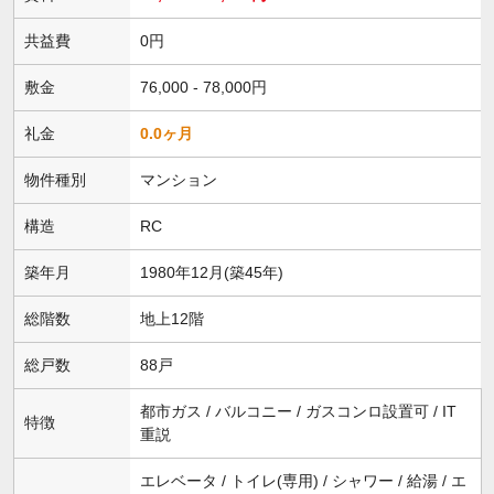
共益費
0円
敷金
76,000 - 78,000円
礼金
0.0ヶ月
物件種別
マンション
構造
RC
築年月
1980年12月(築45年)
総階数
地上12階
総戸数
88戸
都市ガス / バルコニー / ガスコンロ設置可 / IT
特徴
重説
エレベータ / トイレ(専用) / シャワー / 給湯 / エ