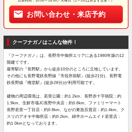
営業時間：10:00～18:00／火曜日（1～3月は休まず営業！）
お問い合わせ・来店予約
クーフナガノはこんな物件！
『クーフナガノ』は、長野市中御所エリアにある1980年築の12
階建てです。
最寄駅の『長野駅』から徒歩10分のところに立地しています。
その他にも長野電鉄長野線『市役所前駅』(徒歩21分)、長野電
鉄長野線『権堂駅』(徒歩28分)が利用可能です。
建物の周辺環境は、若里公園：約1.2km、長野赤十字病院：約
1.9km、生鮮市場JC長野中央店：約0.8km、ファミリーマート
長野若里一丁目店：約0.8km、ながの東急百貨店：約1.4km、ク
スリのアオキ中御所店：約0.2km、綿半ホームエイド若里店：
約1.0kmとなっております。