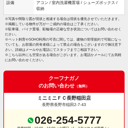
設備
アコン / 室内洗濯機置場 / シューズボックス /
収納
※写真や間取り図が現状と相違する場合は現状を優先させていただきます。
※掲載している物件が万が一ご成約の場合はご了承ください。
※駐車場、バイク置場、駐輪場の正確な空き状況についてはお問い合わせく
ださい。
※ペット飼育やSOHO利用の可否に関しては、建物の管理規約で可能になっ
ていても、お部屋の所有者様によって禁止の場合もございますので御注意下
さい。詳細はメールやお電話にてスタッフまでご相談下さい。
※こちら以外にも空室がある場合がございます。お電話かメールにてお気軽
にお問い合わせください。
クーフナガノ
のお問い合わせ
（無料）
ミニミニＦＣ長野稲田店
長野県長野市稲田2-7-43
026-254-5777