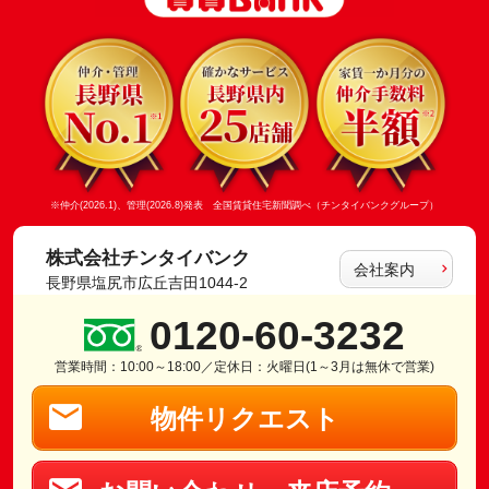
※仲介(2026.1)、管理(2026.8)発表 全国賃貸住宅新聞調べ（チンタイバンクグループ）
株式会社チンタイバンク
会社案内
長野県塩尻市広丘吉田1044-2
0120-60-3232
営業時間：10:00～18:00／定休日：火曜日(1～3月は無休で営業)
物件リクエスト