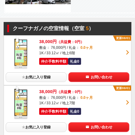
クーフナガノの空室情報（空室
5
）
更新08/01
38,000円
（共益費：0円）
敷金： 76,000円 / 礼金：
0.0ヶ月
1K / 33.12㎡ / 地上6階
仲介手数料半額
礼金0
★
お気に入り登録
お問い合わせ
更新08/01
38,000円
（共益費：0円）
敷金： 76,000円 / 礼金：
0.0ヶ月
1K / 33.12㎡ / 地上7階
仲介手数料半額
礼金0
★
お気に入り登録
お問い合わせ