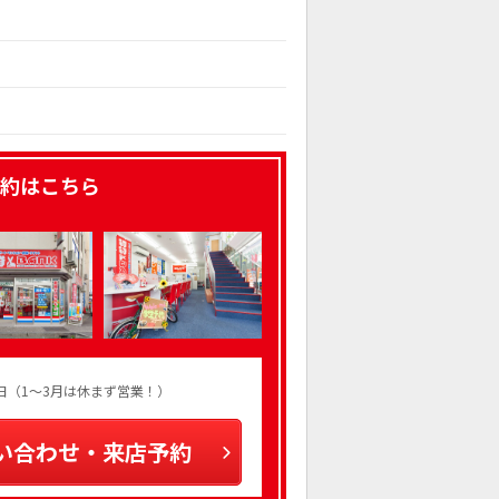
約はこちら
火曜日（1～3月は休まず営業！）
い合わせ・来店予約