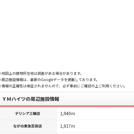
※地図上の建物所在地は誤差がある場合があります。
※周辺施設情報は、最新のGoogleデータを掲載しております。
※情報の正確性は保証されませんので、必ず事前にご確認の上ご利用ください。
ＹＭハイツの周辺施設情報
1,940m
デリシア三輪店
1,917m
ながの東急百貨店