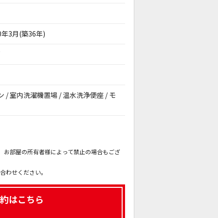
0年3月(築36年)
戸
ン / 室内洗濯機置場 / 温水洗浄便座 / モ
。
も、お部屋の所有者様によって禁止の場合もござ
。
い合わせください。
約はこちら