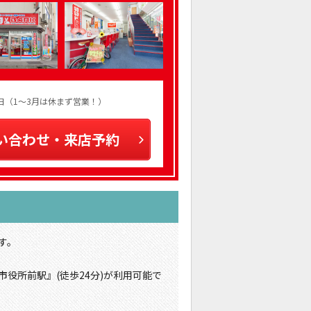
火曜日（1～3月は休まず営業！）
い合わせ・来店予約
す。
市役所前駅』(徒歩24分)が利用可能で