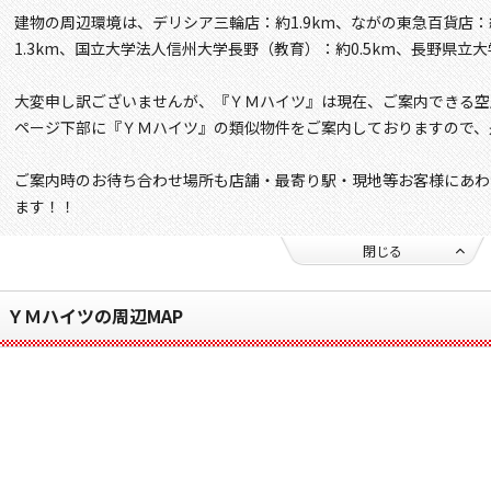
建物の周辺環境は、デリシア三輪店：約1.9km、ながの東急百貨店：
1.3km、国立大学法人信州大学長野（教育）：約0.5km、長野県立大
大変申し訳ございませんが、『ＹＭハイツ』は現在、ご案内できる空
ページ下部に『ＹＭハイツ』の類似物件をご案内しておりますので、
ご案内時のお待ち合わせ場所も店舗・最寄り駅・現地等お客様にあわ
ます！！
閉じる
ＹＭハイツの周辺MAP