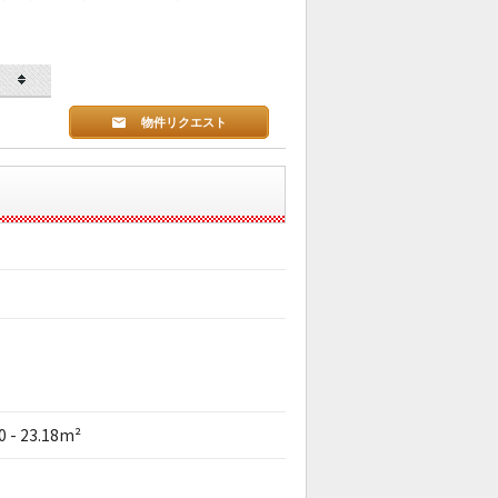
物件リクエスト
0 - 23.18m²