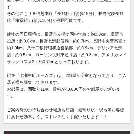
す。
その他にもＪＲ信越本線『長野駅』(徒歩15分)、長野電鉄長野
線『権堂駅』(徒歩18分)が利用可能です。
建物の周辺環境は、長野市立櫻ケ岡中学校：約0.8km、長野市
役所：約0.6km、長野七瀬郵便局：約0.7km、長野中央警察署：
約1.9km、八十二銀行昭和通営業部：約0.9km、デリシア七瀬
店：約0.5km、ローソン長野東通り店：約0.3km、アメリカンド
ラッグコスメ2：約0.7kmとなっております。
現在『七瀬中町ホームズ』は、2部屋が空室となっており、ご入
居者様を募集しております。
お部屋は、間取り1DK、賃料が43,000円のお部屋がございま
す。
ご案内時のお待ち合わせ場所も店舗・最寄り駅・現地等お客様
にあわせ効率よく、ストレスなく手配いたします！！