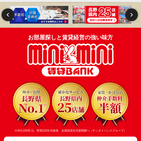
お部屋探しと賃貸経営の強い味方
※仲介(2026.1)、管理(2026.8)発表 全国賃貸住宅新聞調べ（チンタイバンクグループ）