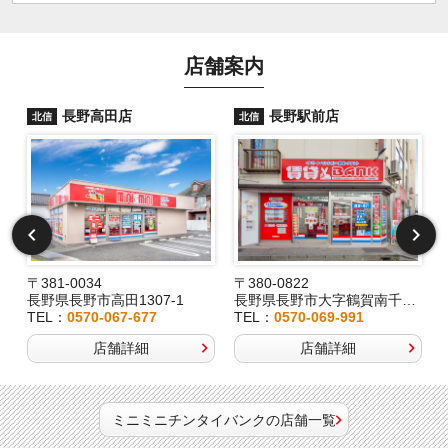
店舗案内
長野高田店
長野駅前店
北信
北信
〒381-0034
〒380-0822
長野県長野市高田1307-1
長野県長野市大字鶴賀南千歳町826
TEL：
0570-067-677
TEL：
0570-069-991
店舗詳細
店舗詳細
ミニミニチンタイバンクの店舗一覧