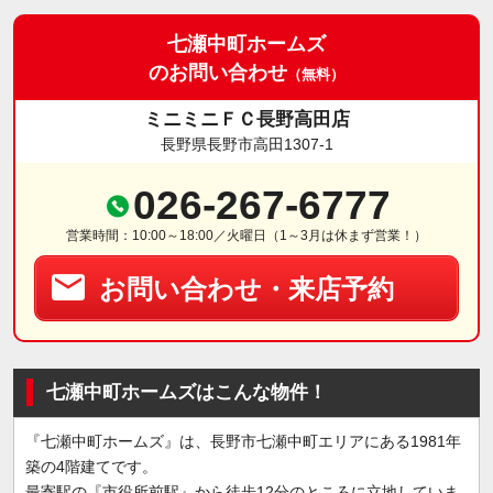
七瀬中町ホームズ
のお問い合わせ
（無料）
ミニミニＦＣ長野高田店
長野県長野市高田1307-1
026-267-6777
営業時間：10:00～18:00／火曜日（1～3月は休まず営業！）
お問い合わせ・来店予約
七瀬中町ホームズはこんな物件！
『七瀬中町ホームズ』は、長野市七瀬中町エリアにある1981年
築の4階建てです。
最寄駅の『市役所前駅』から徒歩12分のところに立地していま