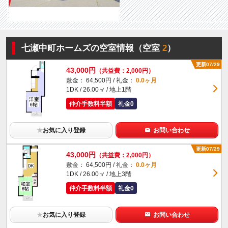
七瀬中町ホームズの空室情報（空室
2
）
更新07/29
43,000円
（共益費：2,000円）
敷金： 64,500円 / 礼金：
0.0ヶ月
1DK / 26.00㎡ / 地上1階
仲介手数料半額
礼金0
★
お気に入り登録
お問い合わせ
更新07/29
43,000円
（共益費：2,000円）
敷金： 64,500円 / 礼金：
0.0ヶ月
1DK / 26.00㎡ / 地上3階
仲介手数料半額
礼金0
★
お気に入り登録
お問い合わせ