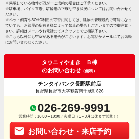
※掲載している物件が万が一ご成約の場合はご了承ください。
※駐車場、バイク置場、駐輪場の正確な空き状況についてはお問い合わせく
ださい。
※ペット飼育やSOHO利用の可否に関しては、建物の管理規約で可能になっ
ていても、お部屋の所有者様によって禁止の場合もございますので御注意下
さい。詳細はメールやお電話にてスタッフまでご相談下さい。
※こちら以外にも空室がある場合がございます。お電話かメールにてお気軽
にお問い合わせください。
タウニィやまき Ｂ棟
のお問い合わせ
（無料）
チンタイバンク長野駅前店
長野県長野市大字鶴賀南千歳町826
026-269-9991
営業時間：10:00～18:00／火曜日（1～3月は休まず営業！）
お問い合わせ・来店予約