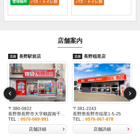
管理物件
バス・トイレ別
バス・トイレ別
店舗案内
長野駅前店
長野稲里店
北信
北信
〒380-0822
〒381-2243
長野県長野市大字鶴賀南千歳町826
長野県長野市稲里1-5-25
TEL：
0570-069-991
TEL：
0570-067-878
店舗詳細
店舗詳細