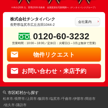
※仲介(2026.1)、管理(2026.8)発表 全国賃貸住宅新聞調べ（チンタイバンクグループ）
株式会社チンタイバンク
会社案内
長野県塩尻市広丘吉田1044-2
0120-60-3232
営業時間：10:00～18:00／定休日：火曜日(1～3月は無休で営業)
物件リクエスト
お問い合わせ・来店予約
市区町村から探す
松本市
長野市
上田市
飯田市
塩尻市
千曲市
伊那市
岡谷市
佐久市
諏訪市