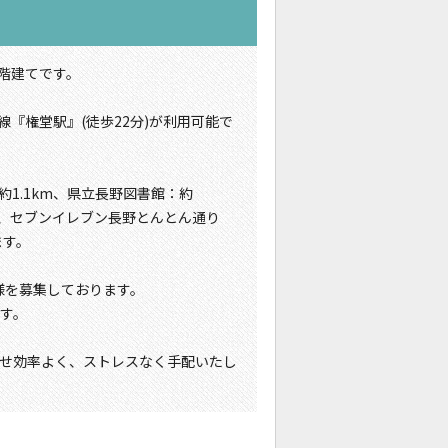
8階建てです。
線『権堂駅』(徒歩22分)が利用可能で
約1.1km、県立長野図書館：約
km、セブンイレブン長野とんとん通り
ます。
様を募集しております。
ます。
せ効率よく、ストレスなく手配いたし