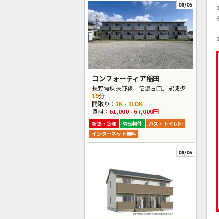
08/05
コンフォーティア稲田
長野電鉄長野線「信濃吉田」駅徒歩
19
分
間取り：
1K - 1LDK
賃料：
61,000 - 67,000円
新築・築浅
管理物件
バス・トイレ別
インターネット無料
08/05