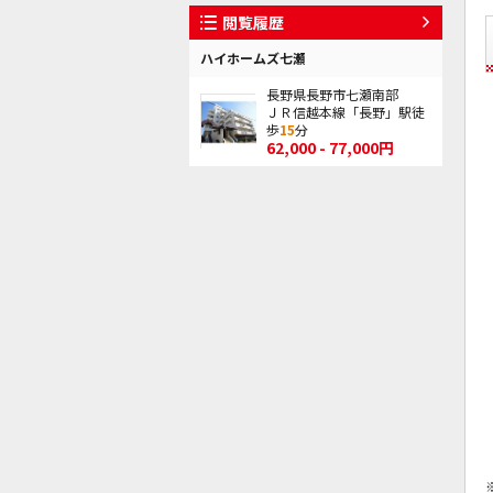
閲覧履歴
ハイホームズ七瀬
長野県長野市七瀬南部
ＪＲ信越本線「長野」駅徒
歩
15
分
62,000 - 77,000円