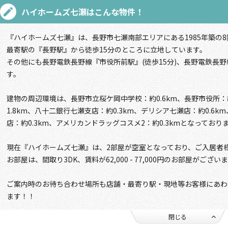
ハイホームズ七瀬
はこんな物件！
『ハイホームズ七瀬』は、長野市七瀬南部エリアにある1985年築の
最寄駅の『長野駅』から徒歩15分のところに立地しています。
その他にも長野電鉄長野線『市役所前駅』(徒歩15分)、長野電鉄長野
す。
建物の周辺環境は、長野市立桜ケ岡中学校：約0.6km、長野市役所：
1.8km、八十二銀行七瀬支店：約0.3km、デリシア七瀬店：約0.6
店：約0.3km、アメリカンドラッグコスメ2：約0.3kmとなっており
現在『ハイホームズ七瀬』は、2部屋が空室となっており、ご入居者
お部屋は、間取り3DK、賃料が62,000 - 77,000円のお部屋がござい
ご案内時のお待ち合わせ場所も店舗・最寄り駅・現地等お客様にあわ
ます！！
閉じる