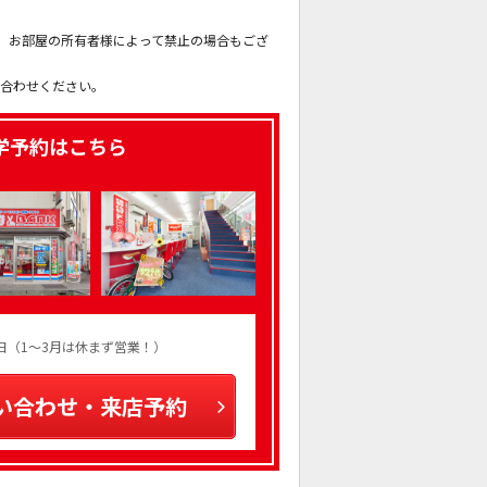
。
も、お部屋の所有者様によって禁止の場合もござ
。
い合わせください。
学予約はこちら
火曜日（1～3月は休まず営業！）
い合わせ・来店予約