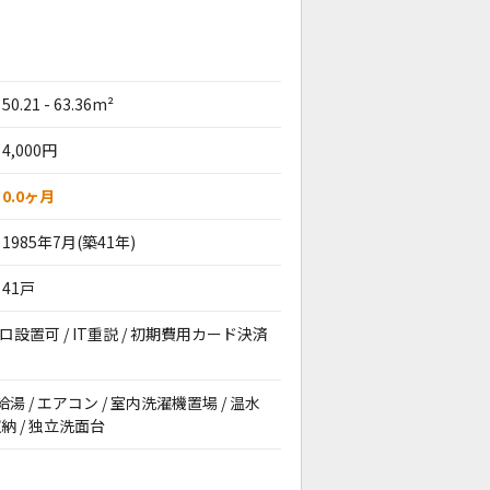
50.21 - 63.36m²
4,000円
0.0ヶ月
1985年7月(築41年)
41戸
ンロ設置可 / IT重説 / 初期費用カード決済
給湯 / エアコン / 室内洗濯機置場 / 温水
納 / 独立洗面台