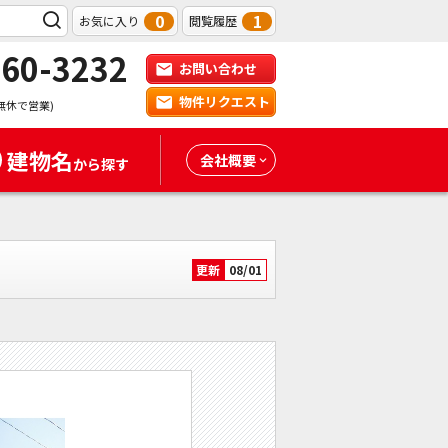
0
1
お気に入り
閲覧履歴
-60-3232
お問い合わせ
物件リクエスト
無休で営業)
建物名
会社概要
から探す
更新
08/01