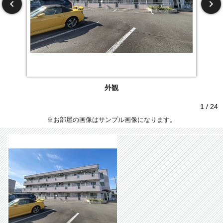
外観
1 / 24
※お部屋の画像はサンプル画像になります。