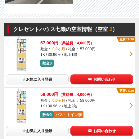
クレセントハウス七瀬の空室情報（空室
2
）
更新07/30
57,000円
（共益費：4,000円）
敷金：
0.0ヶ月
/ 礼金： 57,000円
1K / 30.96㎡ / 地上1階
敷金0
★
お気に入り登録
お問い合わせ
更新07/30
58,000円
（共益費：4,000円）
敷金：
0.0ヶ月
/ 礼金： 58,000円
1K / 30.96㎡ / 地上2階
敷金0
バス・トイレ別
★
お気に入り登録
お問い合わせ