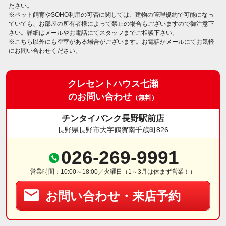
ださい。
※ペット飼育やSOHO利用の可否に関しては、建物の管理規約で可能になっ
ていても、お部屋の所有者様によって禁止の場合もございますので御注意下
さい。詳細はメールやお電話にてスタッフまでご相談下さい。
※こちら以外にも空室がある場合がございます。お電話かメールにてお気軽
にお問い合わせください。
クレセントハウス七瀬
のお問い合わせ
（無料）
チンタイバンク長野駅前店
長野県長野市大字鶴賀南千歳町826
026-269-9991
営業時間：10:00～18:00／火曜日（1～3月は休まず営業！）
お問い合わせ・来店予約