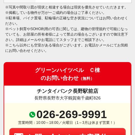
※写真や間取り図が現状と相違する場合は現状を優先させていただきます。
※掲載している物件が万が一ご成約の場合はご了承ください。
※駐車場、バイク置場、駐輪場の正確な空き状況についてはお問い合わせく
ださい。
※ペット飼育やSOHO利用の可否に関しては、建物の管理規約で可能になっ
ていても、お部屋の所有者様によって禁止の場合もございますので御注意下
さい。詳細はメールやお電話にてスタッフまでご相談下さい。
※こちら以外にも空室がある場合がございます。お電話かメールにてお気軽
にお問い合わせください。
グリーンハイツベル Ｃ棟
のお問い合わせ
（無料）
チンタイバンク長野駅前店
長野県長野市大字鶴賀南千歳町826
026-269-9991
営業時間：10:00～18:00／火曜日（1～3月は休まず営業！）