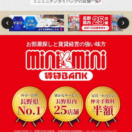
ミニミニチンタイバンクの店舗一覧
お部屋探しと賃貸経営の強い味方
※仲介(2026.1)、管理(2026.8)発表 全国賃貸住宅新聞調べ（チンタイバンクグループ）