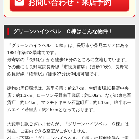
お問い合わせ・来店予約
グリーンハイツベル Ｃ棟はこんな物件！
『グリーンハイツベル Ｃ棟』は、長野市小柴見エリアにある
1991年築の2階建てです。
最寄駅の『長野駅』から徒歩16分のところに立地しています。
その他にも長野電鉄長野線『市役所前駅』(徒歩19分)、長野電
鉄長野線『権堂駅』(徒歩27分)が利用可能です。
建物の周辺環境は、若里公園：約2.7km、生鮮市場JC長野中央
店：約1.3km、ローソン長野南千歳店：約1.0km、ながの東急百
貨店：約1.4km、マツモトキヨシ石堂町店：約1.1km、綿半ホー
ムエイド若里店：約2.5kmとなっております。
大変申し訳ございませんが、『グリーンハイツベル Ｃ棟』は
現在、ご案内できる空室がございません。
ページ下部に『グリーンハイツベル Ｃ棟』の類似物件をご案