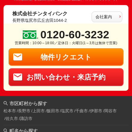
株式会社チンタイバンク
会社案内
長野県塩尻市広丘吉田1044-2
0120-60-3232
営業時間：10:00～18:00／定休日：火曜日(1～3月は無休で営業)
物件リクエスト
お問い合わせ・来店予約
市区町村から探す
松本市
長野市
上田市
飯田市
塩尻市
千曲市
伊那市
岡谷市
佐久市
諏訪市
町名から探す