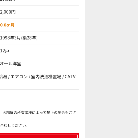
2,000円
0.0ヶ月
1998年3月(築28年)
12戸
/ オール洋室
湯 / エアコン / 室内洗濯機置場 / CATV
。
も、お部屋の所有者様によって禁止の場合もござ
。
い合わせください。