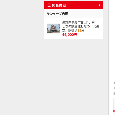
閲覧履歴
サンケープ吉田
長野県長野市吉田5丁目
しなの鉄道北しなの「北長
野」駅徒歩
12
分
44,000円