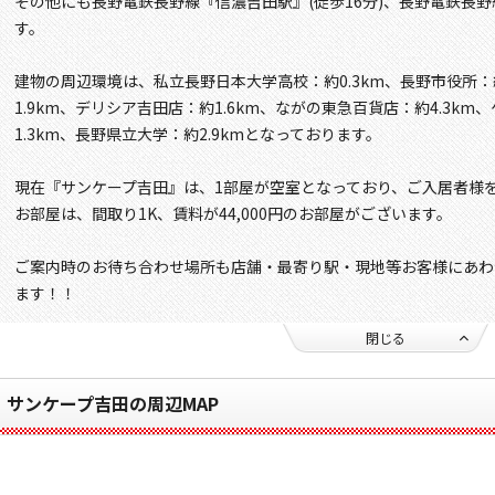
その他にも長野電鉄長野線『信濃吉田駅』(徒歩16分)、長野電鉄長野
す。
建物の周辺環境は、私立長野日本大学高校：約0.3km、長野市役所：
1.9km、デリシア吉田店：約1.6km、ながの東急百貨店：約4.3k
1.3km、長野県立大学：約2.9kmとなっております。
現在『サンケープ吉田』は、1部屋が空室となっており、ご入居者様
お部屋は、間取り1K、賃料が44,000円のお部屋がございます。
ご案内時のお待ち合わせ場所も店舗・最寄り駅・現地等お客様にあわ
ます！！
閉じる
サンケープ吉田の周辺MAP