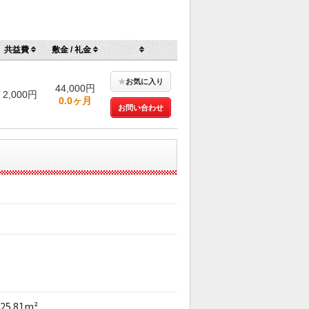
共益費
敷金 / 礼金
★
お気に入り
44,000円
2,000円
0.0ヶ月
お問い合わせ
25.81m²