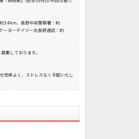
線『桐原駅』(徒歩20分)が利用可能で
約3.4km、長野中央警察署：約
m、ケーヨーデイツー北長野通店：約
を募集しております。
せ効率よく、ストレスなく手配いたし