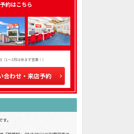
予約はこちら
火曜日（1～3月は休まず営業！）
い合わせ・来店予約
です。