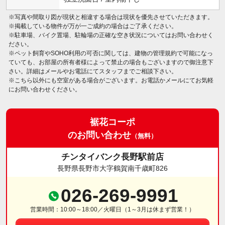
※写真や間取り図が現状と相違する場合は現状を優先させていただきます。
※掲載している物件が万が一ご成約の場合はご了承ください。
※駐車場、バイク置場、駐輪場の正確な空き状況についてはお問い合わせく
ださい。
※ペット飼育やSOHO利用の可否に関しては、建物の管理規約で可能になっ
ていても、お部屋の所有者様によって禁止の場合もございますので御注意下
さい。詳細はメールやお電話にてスタッフまでご相談下さい。
※こちら以外にも空室がある場合がございます。お電話かメールにてお気軽
にお問い合わせください。
裾花コーポ
のお問い合わせ
（無料）
チンタイバンク長野駅前店
長野県長野市大字鶴賀南千歳町826
026-269-9991
営業時間：10:00～18:00／火曜日（1～3月は休まず営業！）