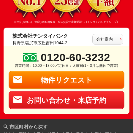
※仲介(2026.1)、管理(2026.8)発表 全国賃貸住宅新聞調べ（チンタイバンクグループ）
株式会社チンタイバンク
会社案内
長野県塩尻市広丘吉田1044-2
0120-60-3232
営業時間：10:00～18:00／定休日：火曜日(1～3月は無休で営業)
物件リクエスト
お問い合わせ・来店予約
市区町村から探す