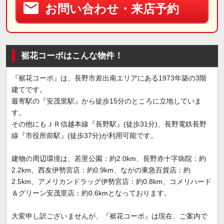
お問い合わせ・来店予約
裾花コーポはこんな物件！
『裾花コーポ』は、長野市差出南エリアにある1973年築の3階
建てです。
最寄駅の『安茂里駅』から徒歩15分のところに立地していま
す。
その他にもＪＲ信越本線『長野駅』(徒歩31分)、長野電鉄長野
線『市役所前駅』(徒歩37分)が利用可能です。
建物の周辺環境は、若里公園：約2.0km、長野赤十字病院：約
2.2km、西友伊勢宮店：約0.9km、ながの東急百貨店：約
2.5km、アメリカンドラッグ伊勢宮店：約0.8km、コメリハード
＆グリーン安茂里店：約0.6kmとなっております。
大変申し訳ございませんが、『裾花コーポ』は現在、ご案内で