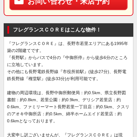
お問い合わせ・来店予約
フレグランスＣＯＲＥはこんな物件！
『フレグランスＣＯＲＥ』は、長野市若里エリアにある1995年
築の2階建てです。
『長野駅』からバスで4分の『中御所停』から徒歩6分のところ
に立地しています。
その他にも長野電鉄長野線『市役所前駅』(徒歩27分)、長野電
鉄長野線『権堂駅』(徒歩33分)が利用可能です。
建物の周辺環境は、長野中御所郵便局：約0.5km、県立長野図
書館：約0.8km、若里公園：約0.9km、デリシア若里店：約
0.6km、ファミリーマート長野若里一丁目店：約0.5km、クスリ
のアオキ中御所店：約0.5km、綿半ホームエイド若里店：約
0.6kmとなっております。
大変申し訳ございませんが、『フレグランスＣＯＲＥ』は現