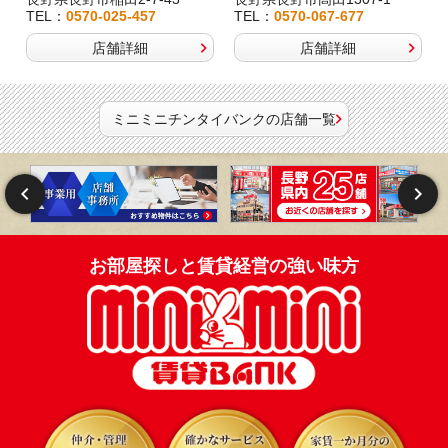
TEL：
0570-025-457
TEL：
0570-067-677
店舗詳細
店舗詳細
ミニミニチンタイバンクの店舗一覧
お部屋探しと賃貸経営の強い味方