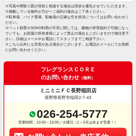
※写真や間取り図が現状と相違する場合は現状を優先させていただきます。
※掲載している物件が万が一ご成約の場合はご了承ください。
※駐車場、バイク置場、駐輪場の正確な空き状況についてはお問い合わせく
ださい。
※ペット飼育やSOHO利用の可否に関しては、建物の管理規約で可能になっ
ていても、お部屋の所有者様によって禁止の場合もございますので御注意下
さい。詳細はメールやお電話にてスタッフまでご相談下さい。
※こちら以外にも空室がある場合がございます。お電話かメールにてお気軽
にお問い合わせください。
フレグランスＣＯＲＥ
のお問い合わせ
（無料）
ミニミニＦＣ長野稲田店
長野県長野市稲田2-7-43
026-254-5777
営業時間：10:00～18:00／火曜日（1～3月は休まず営業！）