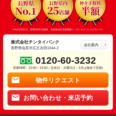
※仲介(2026.1)、管理(2026.8)発表 全国賃貸住宅新聞調べ（チンタイバンクグループ）
株式会社チンタイバンク
会社案内
長野県塩尻市広丘吉田1044-2
0120-60-3232
営業時間：10:00～18:00／定休日：火曜日(1～3月は無休で営業)
物件リクエスト
お問い合わせ・来店予約