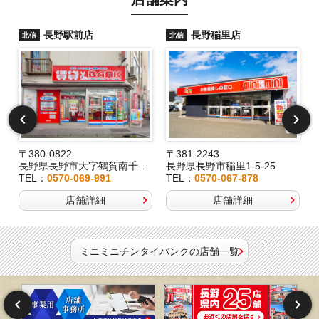
長野駅前店
長野稲里店
北信
北信
〒380-0822
〒381-2243
長野県長野市大字鶴賀南千歳町826
長野県長野市稲里1-5-25
TEL：
0570-069-991
TEL：
0570-067-878
店舗詳細
店舗詳細
ミニミニチンタイバンクの店舗一覧