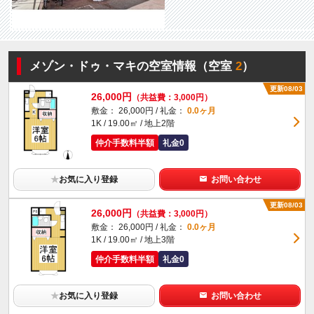
メゾン・ドゥ・マキの空室情報（空室
2
）
更新08/03
26,000円
（共益費：3,000円）
敷金： 26,000円 / 礼金：
0.0ヶ月
1K / 19.00㎡ / 地上2階
仲介手数料半額
礼金0
★
お気に入り登録
お問い合わせ
更新08/03
26,000円
（共益費：3,000円）
敷金： 26,000円 / 礼金：
0.0ヶ月
1K / 19.00㎡ / 地上3階
仲介手数料半額
礼金0
★
お気に入り登録
お問い合わせ