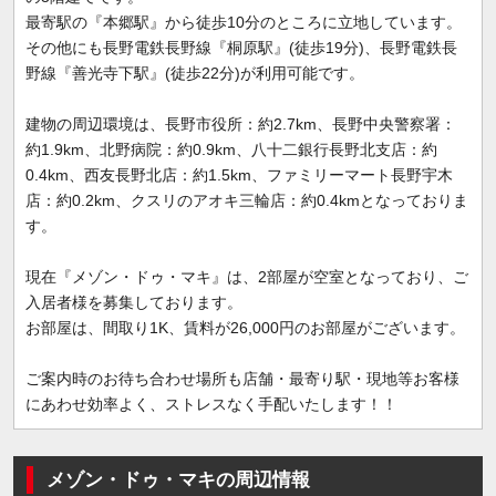
最寄駅の『本郷駅』から徒歩10分のところに立地しています。
その他にも長野電鉄長野線『桐原駅』(徒歩19分)、長野電鉄長
野線『善光寺下駅』(徒歩22分)が利用可能です。
建物の周辺環境は、長野市役所：約2.7km、長野中央警察署：
約1.9km、北野病院：約0.9km、八十二銀行長野北支店：約
0.4km、西友長野北店：約1.5km、ファミリーマート長野宇木
店：約0.2km、クスリのアオキ三輪店：約0.4kmとなっておりま
す。
現在『メゾン・ドゥ・マキ』は、2部屋が空室となっており、ご
入居者様を募集しております。
お部屋は、間取り1K、賃料が26,000円のお部屋がございます。
ご案内時のお待ち合わせ場所も店舗・最寄り駅・現地等お客様
にあわせ効率よく、ストレスなく手配いたします！！
メゾン・ドゥ・マキの周辺情報