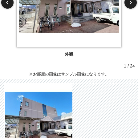
外観
1 / 24
※お部屋の画像はサンプル画像になります。