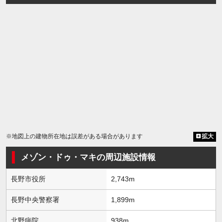
※地図上の建物所在地は誤差がある場合があります
拡大
メゾン・ドゥ・マキの周辺施設情報
長野市役所
2,743m
長野中央警察署
1,899m
北野病院
938m