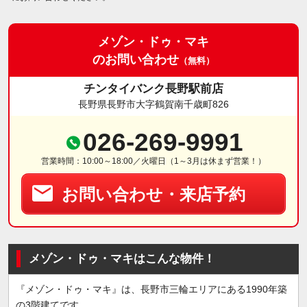
メゾン・ドゥ・マキ
のお問い合わせ
（無料）
チンタイバンク長野駅前店
長野県長野市大字鶴賀南千歳町826
026-269-9991
営業時間：10:00～18:00／火曜日（1～3月は休まず営業！）
お問い合わせ・来店予約
メゾン・ドゥ・マキはこんな物件！
『メゾン・ドゥ・マキ』は、長野市三輪エリアにある1990年築
の3階建てです。