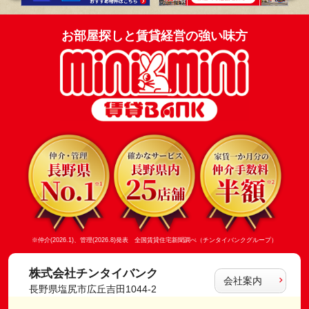
お部屋探しと賃貸経営の強い味方
※仲介(2026.1)、管理(2026.8)発表 全国賃貸住宅新聞調べ（チンタイバンクグループ）
株式会社チンタイバンク
会社案内
長野県塩尻市広丘吉田1044-2