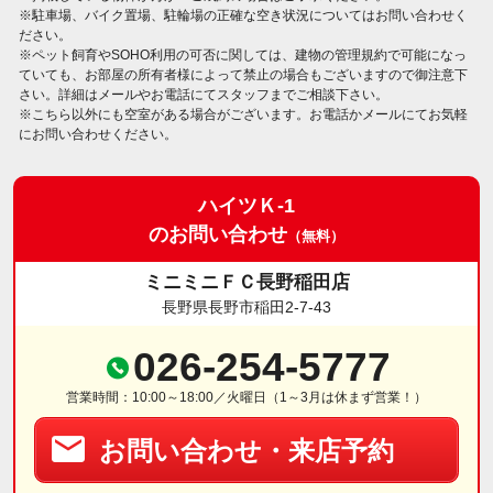
※駐車場、バイク置場、駐輪場の正確な空き状況についてはお問い合わせく
ださい。
※ペット飼育やSOHO利用の可否に関しては、建物の管理規約で可能になっ
ていても、お部屋の所有者様によって禁止の場合もございますので御注意下
さい。詳細はメールやお電話にてスタッフまでご相談下さい。
※こちら以外にも空室がある場合がございます。お電話かメールにてお気軽
にお問い合わせください。
ハイツＫ-1
のお問い合わせ
（無料）
ミニミニＦＣ長野稲田店
長野県長野市稲田2-7-43
026-254-5777
営業時間：10:00～18:00／火曜日（1～3月は休まず営業！）
お問い合わせ・来店予約