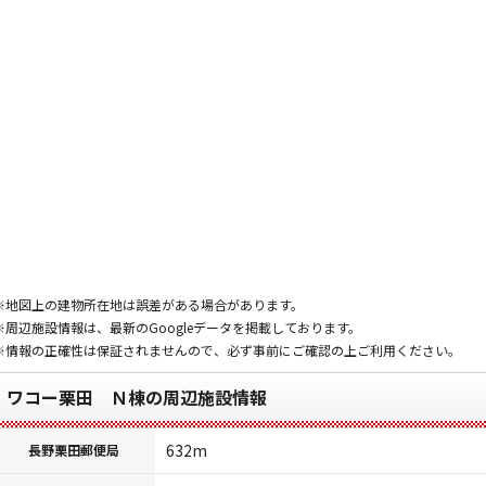
※地図上の建物所在地は誤差がある場合があります。
※周辺施設情報は、最新のGoogleデータを掲載しております。
※情報の正確性は保証されませんので、必ず事前にご確認の上ご利用ください。
ワコー栗田 Ｎ棟の周辺施設情報
632m
長野栗田郵便局