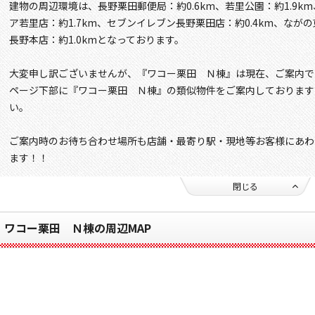
建物の周辺環境は、長野栗田郵便局：約0.6km、若里公園：約1.9km
ア若里店：約1.7km、セブンイレブン長野栗田店：約0.4km、ながの
長野本店：約1.0kmとなっております。
大変申し訳ございませんが、『ワコー栗田 Ｎ棟』は現在、ご案内で
ページ下部に『ワコー栗田 Ｎ棟』の類似物件をご案内しております
い。
ご案内時のお待ち合わせ場所も店舗・最寄り駅・現地等お客様にあわ
ます！！
閉じる
ワコー栗田 Ｎ棟の周辺MAP