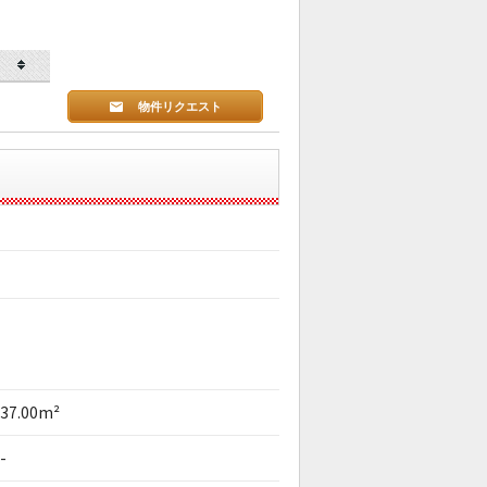
物件リクエスト
37.00m²
-