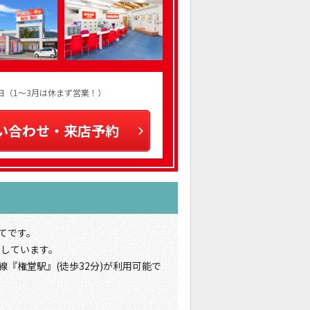
火曜日（1～3月は休まず営業！）
い合わせ・来店予約
てです。
地しています。
線『権堂駅』(徒歩32分)が利用可能で