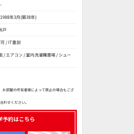
-
1988年3月(築38年)
6戸
 / IT重説
能 / エアコン / 室内洗濯機置場 / シュー
。
も、お部屋の所有者様によって禁止の場合もござ
。
い合わせください。
学予約はこちら