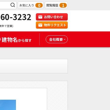
0
1
お気に入り
閲覧履歴
-60-3232
お問い合わせ
物件リクエスト
無休で営業)
建物名
会社概要
から探す