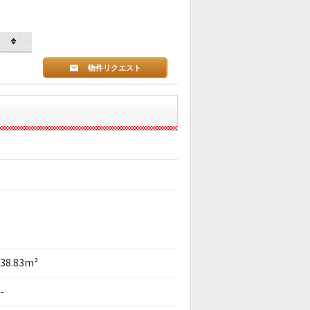
物件リクエスト
38.83m²
-