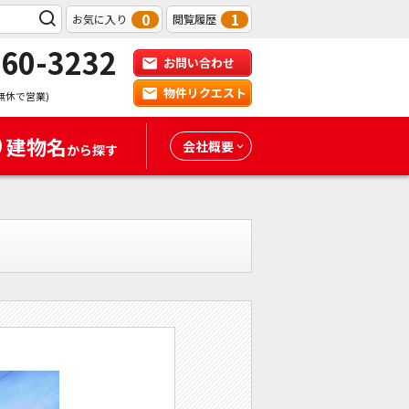
0
1
お気に入り
閲覧履歴
-60-3232
お問い合わせ
物件リクエスト
無休で営業)
建物名
会社概要
から探す