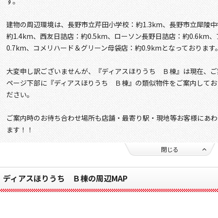
す。
建物の周辺環境は、長野市立芹田小学校：約1.3km、長野市立犀陵中
約1.4km、西友日詰店：約0.5km、ローソン長野日詰店：約0.6k
0.7km、コメリハード＆グリーン母袋店：約0.9kmとなっております
大変申し訳ございませんが、『ディアスほりうち Ｂ棟』は現在、ご
ページ下部に『ディアスほりうち Ｂ棟』の類似物件をご案内してお
ださい。
ご案内時のお待ち合わせ場所も店舗・最寄り駅・現地等お客様にあわ
ます！！
閉じる
ディアスほりうち Ｂ棟の周辺MAP