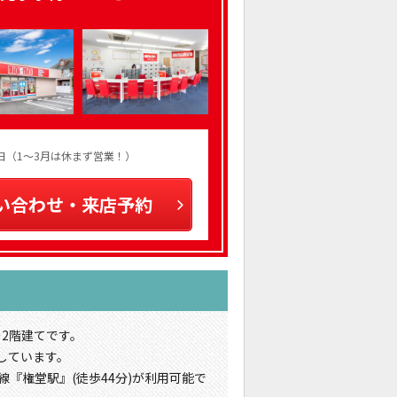
火曜日（1～3月は休まず営業！）
い合わせ・来店予約
の2階建てです。
しています。
線『権堂駅』(徒歩44分)が利用可能で