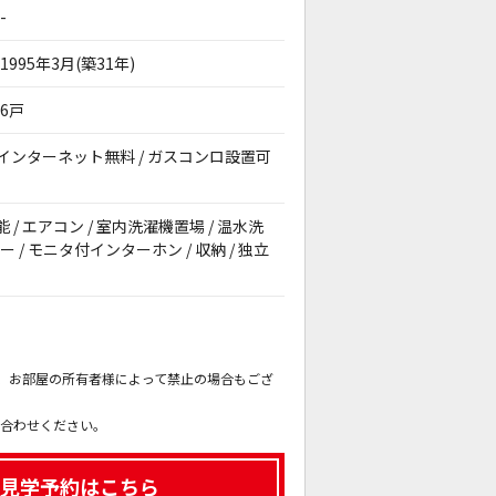
-
1995年3月(築31年)
6戸
 / インターネット無料 / ガスコンロ設置可
能 / エアコン / 室内洗濯機置場 / 温水洗
 / モニタ付インターホン / 収納 / 独立
。
も、お部屋の所有者様によって禁止の場合もござ
。
い合わせください。
見学予約はこちら