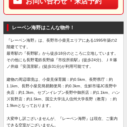
お問い合わせ・来店予約
レーベン海野はこんな物件！
『レーベン海野』は、長野市小柴見エリアにある1995年築の2
階建てです。
最寄駅の『長野駅』から徒歩18分のところに立地しています。
その他にも長野電鉄長野線『市役所前駅』(徒歩24分)、ＪＲ篠
ノ井線『安茂里駅』(徒歩31分)が利用可能です。
建物の周辺環境は、小柴見保育園：約0.5km、長野県庁：約
1.1km、長野小柴見簡易郵便局：約0.3km、生鮮市場JC長野中
央店：約1.3km、セブンイレブン長野中御所店：約1.1km、ハン
ズ長野店：約1.5km、国立大学法人信州大学長野（教育）：約
1.9kmとなっております。
大変申し訳ございませんが、『レーベン海野』は現在、ご案内
できる空室がございません。