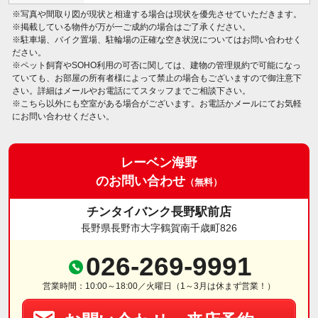
※写真や間取り図が現状と相違する場合は現状を優先させていただきます。
※掲載している物件が万が一ご成約の場合はご了承ください。
※駐車場、バイク置場、駐輪場の正確な空き状況についてはお問い合わせく
ださい。
※ペット飼育やSOHO利用の可否に関しては、建物の管理規約で可能になっ
ていても、お部屋の所有者様によって禁止の場合もございますので御注意下
さい。詳細はメールやお電話にてスタッフまでご相談下さい。
※こちら以外にも空室がある場合がございます。お電話かメールにてお気軽
にお問い合わせください。
レーベン海野
のお問い合わせ
（無料）
チンタイバンク長野駅前店
長野県長野市大字鶴賀南千歳町826
026-269-9991
営業時間：10:00～18:00／火曜日（1～3月は休まず営業！）