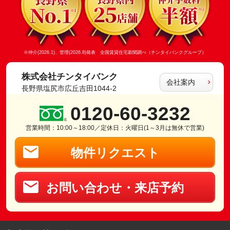
※仲介(2026.1)、管理(2026.8)発表 全国賃貸住宅新聞調べ（チンタイバンクグループ）
株式会社チンタイバンク
会社案内
長野県塩尻市広丘吉田1044-2
0120-60-3232
営業時間：10:00～18:00／定休日：火曜日(1～3月は無休で営業)
物件リクエスト
お問い合わせ・来店予約