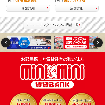
TEL：
0570-069-991
TEL：
0570-067-878
店舗詳細
店舗詳細
ミニミニチンタイバンクの店舗一覧
お部屋探しと賃貸経営の強い味方