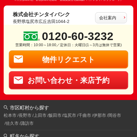
株式会社チンタイバンク
会社案内
長野県塩尻市広丘吉田1044-2
0120-60-3232
営業時間：10:00～18:00／定休日：火曜日(1～3月は無休で営業)
物件リクエスト
お問い合わせ・来店予約
市区町村から探す
松本市
長野市
上田市
飯田市
塩尻市
千曲市
伊那市
岡谷市
佐久市
諏訪市
町名から探す