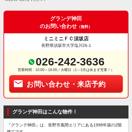
グランデ神田
のお問い合わせ
（無料）
ミニミニＦＣ須坂店
長野県須坂市大字塩川26-1
026-242-3636
営業時間：10:00～18:00／火曜日（1～3月は休まず営業！）
お問い合わせ・来店予約
グランデ神田はこんな物件！
『グランデ神田』は、長野市風間エリアにある1998年築の2階
建てです。