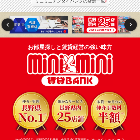
ミニミニチンタイバンクの店舗一覧
お部屋探しと賃貸経営の強い味方
※仲介(2026.1)、管理(2026.8)発表 全国賃貸住宅新聞調べ（チンタイバンクグループ）