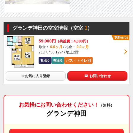
グランデ神田の空室情報（空室
1
）
更新08/05
59,000円
（共益費：4,000円）
敷金：
0.0ヶ月
/ 礼金：
0.0ヶ月
2LDK / 56.12㎡ / 地上2階
礼金0
敷金0
バス・トイレ別
★
お気に入り登録
お問い合わせ
お気軽にお問い合わせください！
（無料）
グランデ神田