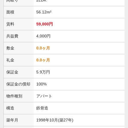
面積
56.12m²
賃料
59,000円
共益費
4,000円
敷金
0.0ヶ月
礼金
0.0ヶ月
保証金
5.9万円
保証金の償却
100%
物件種別
アパート
構造
鉄骨造
築年月
1998年10月(築27年)