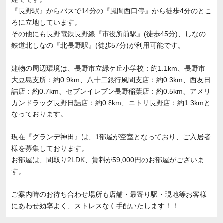
『長野駅』からバスで14分の『風間西口停』から徒歩4分のとこ
ろに立地しています。
その他にも長野電鉄長野線『市役所前駅』(徒歩45分)、しなの
鉄道北しなの『北長野駅』(徒歩57分)が利用可能です。
建物の周辺環境は、長野市立緑ケ丘小学校：約1.1km、長野市
大豆島支所：約0.9km、八十二銀行風間支店：約0.3km、西友日
詰店：約0.7km、セブンイレブン長野稲葉店：約0.5km、アメリ
カンドラッグ長野日詰店：約0.8km、ニトリ長野店：約1.3kmと
なっております。
現在『グランデ神田』は、1部屋が空室となっており、ご入居者
様を募集しております。
お部屋は、間取り2LDK、賃料が59,000円のお部屋がございま
す。
ご案内時のお待ち合わせ場所も店舗・最寄り駅・現地等お客様
にあわせ効率よく、ストレスなく手配いたします！！