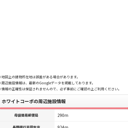
※地図上の建物所在地は誤差がある場合があります。
※周辺施設情報は、最新のGoogleデータを掲載しております。
※情報の正確性は保証されませんので、必ず事前にご確認の上ご利用ください。
ホワイトコーポの周辺施設情報
290m
母袋簡易郵便局
924m
長野銀行芹田支店