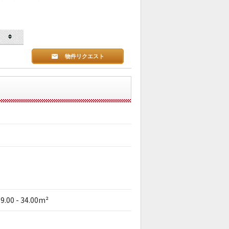
物件リクエスト
9.00 - 34.00m²