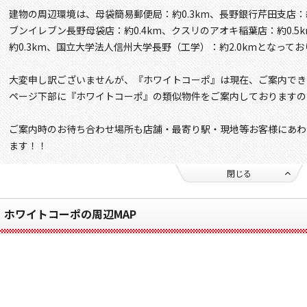
建物の周辺環境は、母袋簡易郵便局：約0.3km、長野銀行芹田支店：約0
ブンイレブン長野母袋店：約0.4km、クスリのアオキ稲葉店：約0.
約0.3km、国立大学法人信州大学長野（工学）：約2.0kmとなって
大変申し訳ございませんが、『ホワイトコーポ』は現在、ご案内でき
ページ下部に『ホワイトコーポ』の類似物件をご案内しておりますの
ご案内時のお待ち合わせ場所も店舗・最寄り駅・現地等お客様にあわ
ます！！
閉じる
ホワイトコーポの周辺MAP