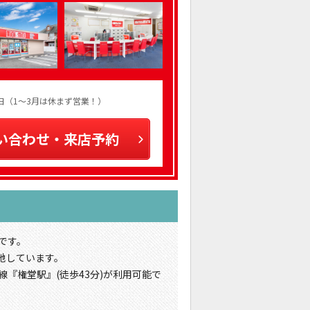
火曜日（1～3月は休まず営業！）
い合わせ・来店予約
です。
地しています。
線『権堂駅』(徒歩43分)が利用可能で