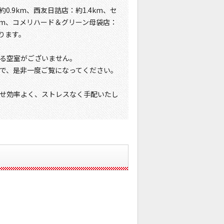
.9km、西友日詰店：約1.4km、セ
5km、コメリハード＆グリーン母袋店：
おります。
る空室がございません。
で、是非一度ご覧になってください。
せ効率よく、ストレスなく手配いたし