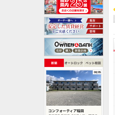
新築
オートロック
ペット相談
08/05
コンフォーティア稲田