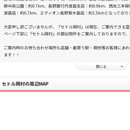
柳中央公園：約0.7km、長野銀行丹波島支店：約0.9km、西友三本柳
波島店：約0.7km、エディオン長野青木島店：約1.5kmとなっており
大変申し訳ございませんが、『セトル岡村』は現在、ご案内できる空
ページ下部に『セトル岡村』の類似物件をご案内しておりますので、
ご案内時のお待ち合わせ場所も店舗・最寄り駅・現地等お客様にあわ
ます！！
閉じる
セトル岡村の周辺MAP