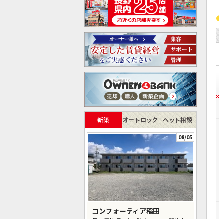
新築
オートロック
ペット相談
08/05
コンフォーティア稲田