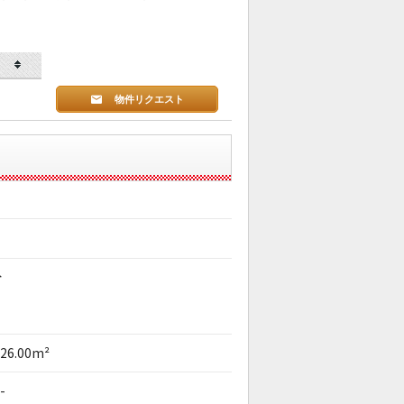
物件リクエスト
分
26.00m²
-