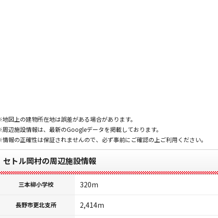
※地図上の建物所在地は誤差がある場合があります。
※周辺施設情報は、最新のGoogleデータを掲載しております。
※情報の正確性は保証されませんので、必ず事前にご確認の上ご利用ください。
セトル岡村の周辺施設情報
320m
三本柳小学校
2,414m
長野市更北支所