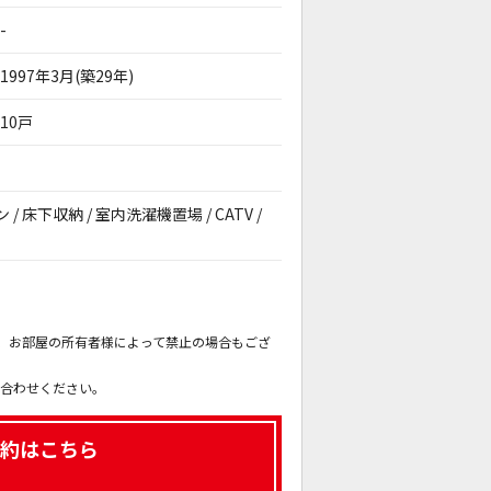
-
1997年3月(築29年)
10戸
 / 床下収納 / 室内洗濯機置場 / CATV /
。
も、お部屋の所有者様によって禁止の場合もござ
。
い合わせください。
約はこちら