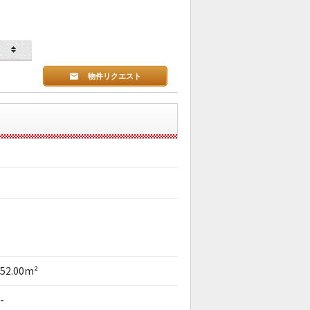
物件リクエスト
52.00m²
-