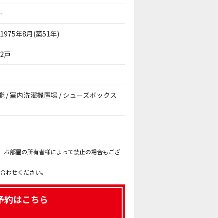
-
1975年8月(築51年)
2戸
焚機能 / 室内洗濯機置場 / シューズボックス
。
も、お部屋の所有者様によって禁止の場合もござ
。
い合わせください。
予約はこちら