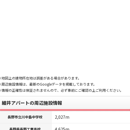
※地図上の建物所在地は誤差がある場合があります。
※周辺施設情報は、最新のGoogleデータを掲載しております。
※情報の正確性は保証されませんので、必ず事前にご確認の上ご利用ください。
細井アパートの周辺施設情報
2,027m
長野市立川中島中学校
4,625m
長野県長野工業高校