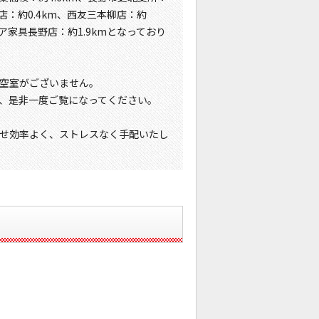
店：約0.4km、西友三本柳店：約
ア家具長野店：約1.9kmとなっており
空室がございません。
、是非一度ご覧になってください。
せ効率よく、ストレスなく手配いたし