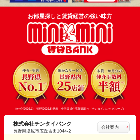
お部屋探しと賃貸経営の強い味方
※仲介(2026.1)、管理(2026.8)発表 全国賃貸住宅新聞調べ（チンタイバンクグループ）
株式会社チンタイバンク
会社案内
長野県塩尻市広丘吉田1044-2