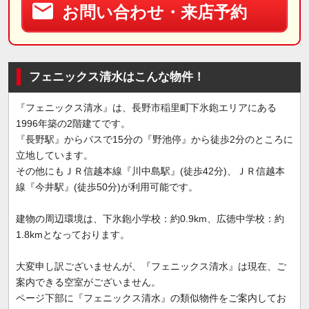
お問い合わせ・来店予約
フェニックス清水はこんな物件！
『フェニックス清水』は、長野市稲里町下氷鉋エリアにある
1996年築の2階建てです。
『長野駅』からバスで15分の『野池停』から徒歩2分のところに
立地しています。
その他にもＪＲ信越本線『川中島駅』(徒歩42分)、ＪＲ信越本
線『今井駅』(徒歩50分)が利用可能です。
建物の周辺環境は、下氷鉋小学校：約0.9km、広徳中学校：約
1.8kmとなっております。
大変申し訳ございませんが、『フェニックス清水』は現在、ご
案内できる空室がございません。
ページ下部に『フェニックス清水』の類似物件をご案内してお