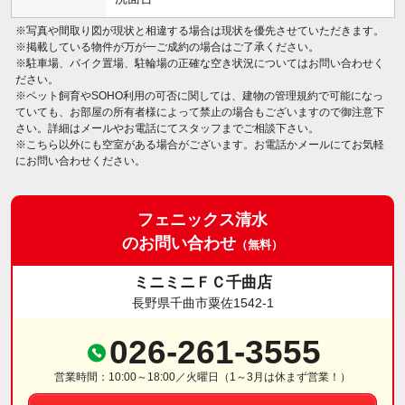
※写真や間取り図が現状と相違する場合は現状を優先させていただきます。
※掲載している物件が万が一ご成約の場合はご了承ください。
※駐車場、バイク置場、駐輪場の正確な空き状況についてはお問い合わせく
ださい。
※ペット飼育やSOHO利用の可否に関しては、建物の管理規約で可能になっ
ていても、お部屋の所有者様によって禁止の場合もございますので御注意下
さい。詳細はメールやお電話にてスタッフまでご相談下さい。
※こちら以外にも空室がある場合がございます。お電話かメールにてお気軽
にお問い合わせください。
フェニックス清水
のお問い合わせ
（無料）
ミニミニＦＣ千曲店
長野県千曲市粟佐1542-1
026-261-3555
営業時間：10:00～18:00／火曜日（1～3月は休まず営業！）