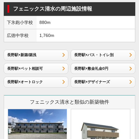
フェニックス清水の周辺施設情報
下氷鉋小学校
880m
広徳中学校
1,760m
長野駅×新築/築浅
長野駅×バス・トイレ別
長野駅×ペット相談可
長野駅×敷金礼金0円
長野駅×オートロック
長野駅×デザイナーズ
フェニックス清水と類似の新築物件