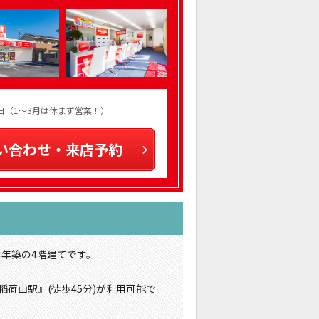
火曜日（1～3月は休まず営業！）
い合わせ・来店予約
4年築の4階建てです。
稲荷山駅』(徒歩45分)が利用可能で