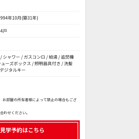
1994年10月(築31年)
24戸
 シャワー / ガスコンロ / 給湯 / 追焚機
/ シューズボックス / 照明器具付き / 洗髪
/ デジタルキー
。
も、お部屋の所有者様によって禁止の場合もござ
。
い合わせください。
見学予約はこちら