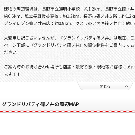
建物の周辺環境は、長野市立通明小学校：約1.2km、長野市立篠ノ井
約0.6km、私立長野俊英高校：約1.2km、長野市篠ノ井支所：約1.2
ブンイレブン篠ノ井南店：約0.9km、クスリのアオキ篠ノ井店：約0.
大変申し訳ございませんが、『グランドリバティ篠ノ井』は現在、ご
ページ下部に『グランドリバティ篠ノ井』の類似物件をご案内してお
ださい。
ご案内時のお待ち合わせ場所も店舗・最寄り駅・現地等お客様にあわ
ます！！
閉じる
グランドリバティ篠ノ井の周辺MAP