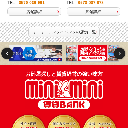
TEL：
0570-069-991
TEL：
0570-067-878
店舗詳細
店舗詳細
ミニミニチンタイバンクの店舗一覧
お部屋探しと賃貸経営の強い味方