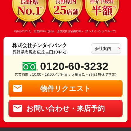
※仲介(2026.1)、管理(2026.8)発表 全国賃貸住宅新聞調べ（チンタイバンクグループ）
株式会社チンタイバンク
会社案内
長野県塩尻市広丘吉田1044-2
0120-60-3232
営業時間：10:00～18:00／定休日：火曜日(1～3月は無休で営業)
物件リクエスト
お問い合わせ・来店予約