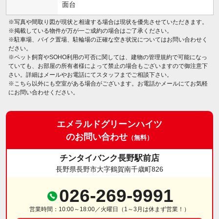
面台
※写真や間取り図が現状と相違する場合は現状を優先させていただきます。
※掲載している物件が万が一ご成約の場合はご了承ください。
※駐車場、バイク置場、駐輪場の正確な空き状況についてはお問い合わせく
ださい。
※ペット飼育やSOHO利用の可否に関しては、建物の管理規約で可能になっ
ていても、お部屋の所有者様によって禁止の場合もございますので御注意下
さい。詳細はメールやお電話にてスタッフまでご相談下さい。
※こちら以外にも空室がある場合がございます。お電話かメールにてお気軽
にお問い合わせください。
エメラルドグリーンハイツ
のお問い合わせ
（無料）
チンタイバンク長野駅前店
長野県長野市大字鶴賀南千歳町826
026-269-9991
営業時間：10:00～18:00／火曜日（1～3月は休まず営業！）