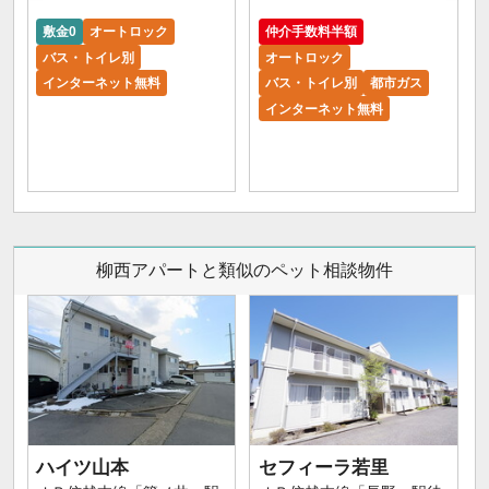
敷金0
オートロック
仲介手数料半額
バス・トイレ別
オートロック
インターネット無料
バス・トイレ別
都市ガス
インターネット無料
柳西アパートと類似のペット相談物件
ハイツ山本
セフィーラ若里