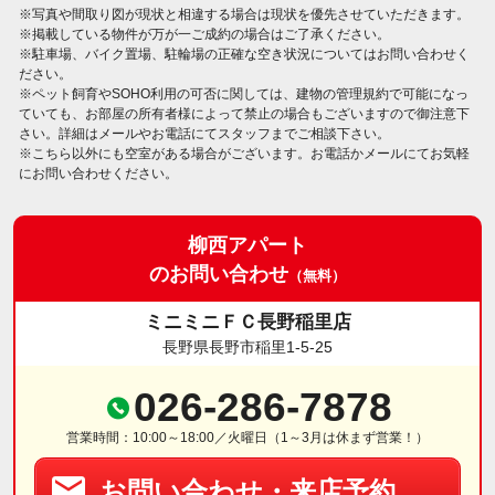
※写真や間取り図が現状と相違する場合は現状を優先させていただきます。
※掲載している物件が万が一ご成約の場合はご了承ください。
※駐車場、バイク置場、駐輪場の正確な空き状況についてはお問い合わせく
ださい。
※ペット飼育やSOHO利用の可否に関しては、建物の管理規約で可能になっ
ていても、お部屋の所有者様によって禁止の場合もございますので御注意下
さい。詳細はメールやお電話にてスタッフまでご相談下さい。
※こちら以外にも空室がある場合がございます。お電話かメールにてお気軽
にお問い合わせください。
柳西アパート
のお問い合わせ
（無料）
ミニミニＦＣ長野稲里店
長野県長野市稲里1-5-25
026-286-7878
営業時間：10:00～18:00／火曜日（1～3月は休まず営業！）
お問い合わせ・来店予約