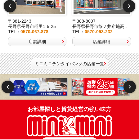
〒381-2243
〒388-8007
長野県長野市稲里1-5-25
長野県長野市篠ノ井布施高田407-8
TEL：
0570-067-878
TEL：
0570-093-232
店舗詳細
店舗詳細
ミニミニチンタイバンクの店舗一覧
お部屋探しと賃貸経営の強い味方