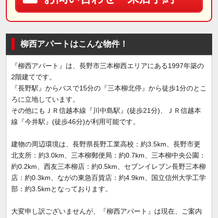
柳西アパートはこんな物件！
『柳西アパート』は、長野市三本柳西エリアにある1997年築の
2階建てです。
『長野駅』からバスで15分の『三本柳北停』から徒歩1分のとこ
ろに立地しています。
その他にもＪＲ信越本線『川中島駅』(徒歩21分)、ＪＲ信越本
線『今井駅』(徒歩46分)が利用可能です。
建物の周辺環境は、長野県長野工業高校：約3.5km、長野市更
北支所：約3.0km、三本柳郵便局：約0.7km、三本柳中央公園：
約0.2km、西友三本柳店：約0.5km、セブンイレブン長野三本柳
店：約0.3km、ながの東急百貨店：約4.9km、国立信州大学工学
部：約3.5kmとなっております。
大変申し訳ございませんが、『柳西アパート』は現在、ご案内