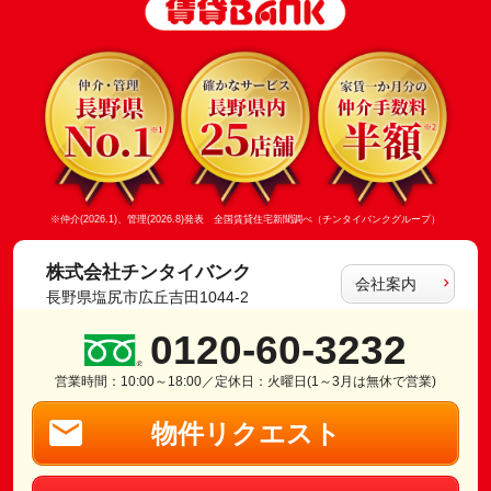
※仲介(2026.1)、管理(2026.8)発表 全国賃貸住宅新聞調べ（チンタイバンクグループ）
株式会社チンタイバンク
会社案内
長野県塩尻市広丘吉田1044-2
0120-60-3232
営業時間：10:00～18:00／定休日：火曜日(1～3月は無休で営業)
物件リクエスト