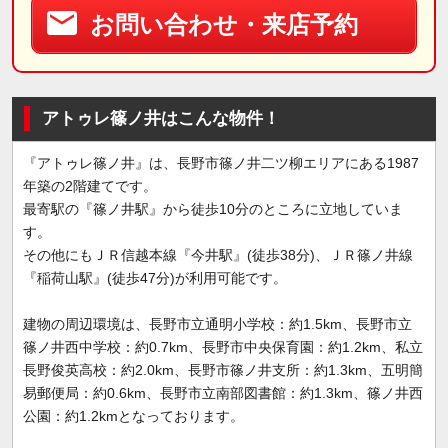
お問い合わせ・来店予約
アトゥレ篠ノ井はこんな物件！
『アトゥレ篠ノ井』は、長野市篠ノ井二ツ柳エリアにある1987
年築の2階建てです。
最寄駅の『篠ノ井駅』から徒歩10分のところに立地していま
す。
その他にもＪＲ信越本線『今井駅』(徒歩38分)、ＪＲ篠ノ井線
『稲荷山駅』(徒歩47分)が利用可能です。
建物の周辺環境は、長野市立通明小学校：約1.5km、長野市立
篠ノ井西中学校：約0.7km、長野市中央保育園：約1.2km、私立
長野俊英高校：約2.0km、長野市篠ノ井支所：約1.3km、五明簡
易郵便局：約0.6km、長野市立南部図書館：約1.3km、篠ノ井西
公園：約1.2kmとなっております。