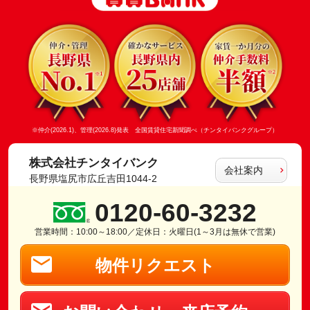
※仲介(2026.1)、管理(2026.8)発表 全国賃貸住宅新聞調べ（チンタイバンクグループ）
株式会社チンタイバンク
会社案内
長野県塩尻市広丘吉田1044-2
0120-60-3232
営業時間：10:00～18:00／定休日：火曜日(1～3月は無休で営業)
物件リクエスト