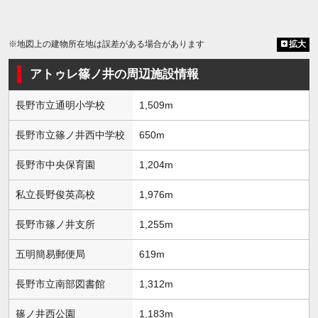
※地図上の建物所在地は誤差がある場合があります
拡大
アトゥレ篠ノ井の周辺施設情報
長野市立通明小学校
1,509m
長野市立篠ノ井西中学校
650m
長野市中央保育園
1,204m
私立長野俊英高校
1,976m
長野市篠ノ井支所
1,255m
五明簡易郵便局
619m
長野市立南部図書館
1,312m
篠ノ井西公園
1,183m