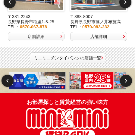
〒381-2243
〒388-8007
長野県長野市稲里1-5-25
長野県長野市篠ノ井布施高田407-8
TEL：
0570-067-878
TEL：
0570-093-232
店舗詳細
店舗詳細
ミニミニチンタイバンクの店舗一覧
お部屋探しと賃貸経営の強い味方