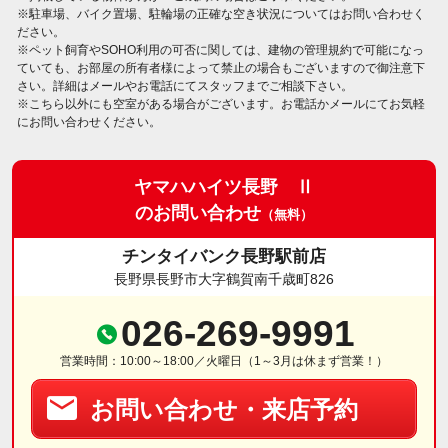
※駐車場、バイク置場、駐輪場の正確な空き状況についてはお問い合わせく
ださい。
※ペット飼育やSOHO利用の可否に関しては、建物の管理規約で可能になっ
ていても、お部屋の所有者様によって禁止の場合もございますので御注意下
さい。詳細はメールやお電話にてスタッフまでご相談下さい。
※こちら以外にも空室がある場合がございます。お電話かメールにてお気軽
にお問い合わせください。
ヤマハハイツ長野 Ⅱ
のお問い合わせ
（無料）
チンタイバンク長野駅前店
長野県長野市大字鶴賀南千歳町826
026-269-9991
営業時間：10:00～18:00／火曜日（1～3月は休まず営業！）
お問い合わせ・来店予約