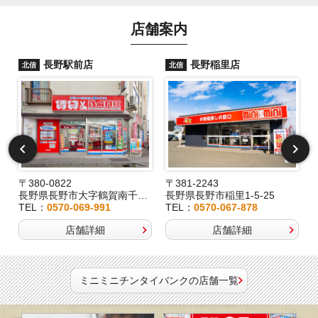
店舗案内
長野駅前店
長野稲里店
北信
北信
〒380-0822
〒381-2243
長野県長野市大字鶴賀南千歳町826
長野県長野市稲里1-5-25
TEL：
0570-069-991
TEL：
0570-067-878
店舗詳細
店舗詳細
ミニミニチンタイバンクの店舗一覧