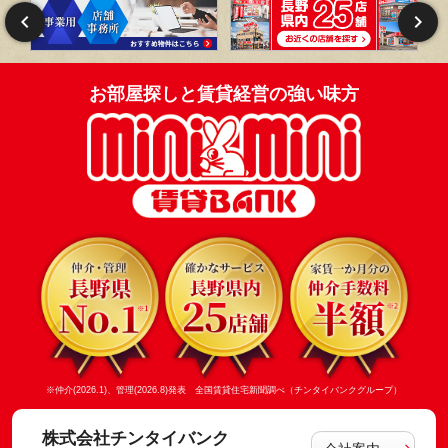
お部屋探しと賃貸経営の強い味方
※仲介(2026.1)、管理(2026.8)発表 全国賃貸住宅新聞調べ（チンタイバンクグループ）
株式会社チンタイバンク