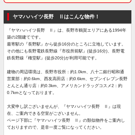
ヤマハハイツ長野 Ⅱはこんな物件！
『ヤマハハイツ長野 Ⅱ』は、長野市鶴賀エリアにある1994年
築の2階建てです。
最寄駅の『長野駅』から徒歩16分のところに立地しています。
その他にも長野電鉄長野線『市役所前駅』(徒歩16分)、長野電
鉄長野線『権堂駅』(徒歩20分)が利用可能です。
建物の周辺環境は、長野市役所：約1.0km、八十二銀行昭和通
営業部：約0.6km、西友高田店：約0.6km、セブンイレブン長野
とんとん通り店：約0.3km、アメリカンドラッグコスメ2：約
0.7kmとなっております。
大変申し訳ございませんが、『ヤマハハイツ長野 Ⅱ』は現
在、ご案内できる空室がございません。
ページ下部に『ヤマハハイツ長野 Ⅱ』の類似物件をご案内し
ておりますので、是非一度ご覧になってください。