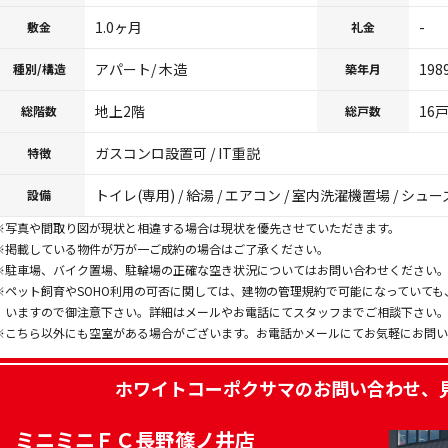
1.0ヶ月
-
敷金
礼金
アパート/ 木造
198
種別/構造
築年月
地上2階
16
総階数
総戸数
ガスコンロ設置可 / IT重説
特徴
トイレ(専用) / 給湯 / エアコン / 室内洗濯機置場 / 
設備
※写真や間取り図が現状と相違する場合は現状を優先させていただきます。
※掲載している物件が万が一ご成約の場合はご了承ください。
※駐車場、バイク置場、駐輪場の正確な空き状況についてはお問い合わせください
※ペット飼育やSOHO利用の可否に関しては、建物の管理規約で可能になっていて
いますので御注意下さい。詳細はメールやお電話にてスタッフまでご相談下さい
※こちら以外にも空室がある場合がございます。お電話かメールにてお気軽にお問
ホワイトコーポクサマ
のお問い合わせ、
ミニミニＦＣ長野篠ノ井店