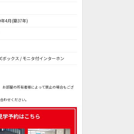
9年4月(築37年)
戸
シューズボックス / モニタ付インターホン
。
も、お部屋の所有者様によって禁止の場合もござ
。
い合わせください。
見学予約はこちら