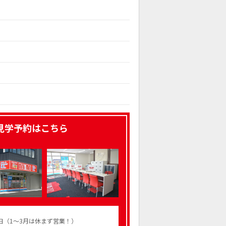
見学予約はこちら
火曜日（1～3月は休まず営業！）