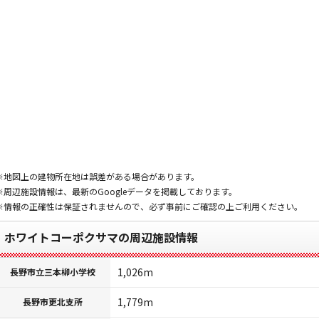
※地図上の建物所在地は誤差がある場合があります。
※周辺施設情報は、最新のGoogleデータを掲載しております。
※情報の正確性は保証されませんので、必ず事前にご確認の上ご利用ください。
ホワイトコーポクサマの周辺施設情報
1,026m
長野市立三本柳小学校
1,779m
長野市更北支所