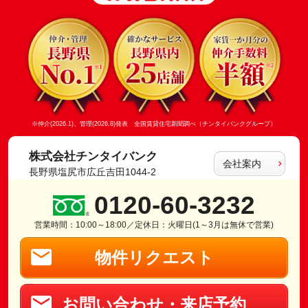
※仲介(2026.1)、管理(2026.8)発表 全国賃貸住宅新聞調べ（チンタイバンクグループ）
株式会社チンタイバンク
会社案内
長野県塩尻市広丘吉田1044-2
0120-60-3232
営業時間：10:00～18:00／定休日：火曜日(1～3月は無休で営業)
物件リクエスト
お問い合わせ・来店予約