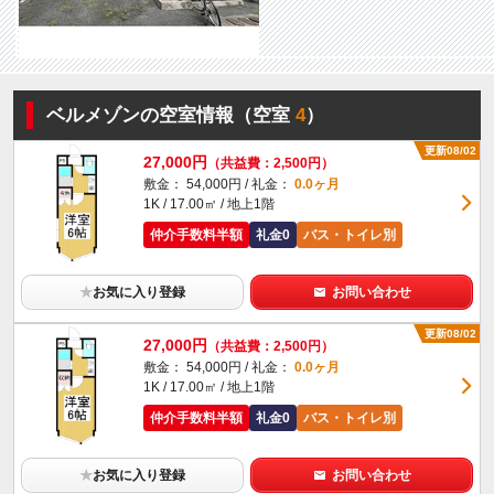
ベルメゾンの空室情報（空室
4
）
更新08/02
27,000円
（共益費：2,500円）
敷金： 54,000円 / 礼金：
0.0ヶ月
1K / 17.00㎡ / 地上1階
仲介手数料半額
礼金0
バス・トイレ別
★
お気に入り登録
お問い合わせ
更新08/02
27,000円
（共益費：2,500円）
敷金： 54,000円 / 礼金：
0.0ヶ月
1K / 17.00㎡ / 地上1階
仲介手数料半額
礼金0
バス・トイレ別
★
お気に入り登録
お問い合わせ