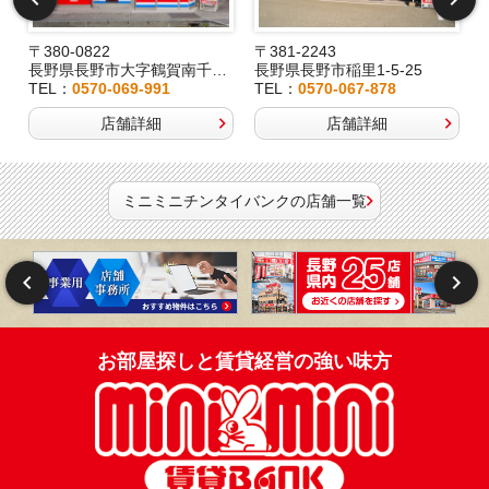
〒380-0822
〒381-2243
長野県長野市大字鶴賀南千歳町826
長野県長野市稲里1-5-25
TEL：
0570-069-991
TEL：
0570-067-878
店舗詳細
店舗詳細
ミニミニチンタイバンクの店舗一覧
お部屋探しと賃貸経営の強い味方