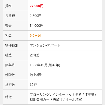
賃料
27,000円
共益費
2,500円
敷金
54,000円
礼金
0.0ヶ月
物件種別
マンション/アパート
構造
鉄骨造
築年月
1988年10月(築37年)
総階数
地上3階
総戸数
12戸
フローリング / インターネット無料 / IT重説 /
特徴
初期費用カード決済可 / オール洋室