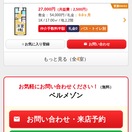
更新08/02
27,000円
（共益費：2,500円）
敷金： 54,000円 / 礼金：
0.0ヶ月
1K / 17.00㎡ / 地上2階
仲介手数料半額
礼金0
バス・トイレ別
★
お気に入り登録
お問い合わせ
もっと見る（全
4
室）
お気軽にお問い合わせください！
（無料）
ベルメゾン
お問い合わせ・来店予約