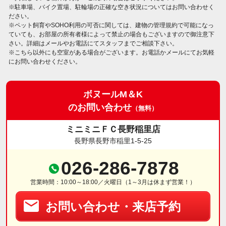
※駐車場、バイク置場、駐輪場の正確な空き状況についてはお問い合わせく
ださい。
※ペット飼育やSOHO利用の可否に関しては、建物の管理規約で可能になっ
ていても、お部屋の所有者様によって禁止の場合もございますので御注意下
さい。詳細はメールやお電話にてスタッフまでご相談下さい。
※こちら以外にも空室がある場合がございます。お電話かメールにてお気軽
にお問い合わせください。
ボヌールM＆K
のお問い合わせ
（無料）
ミニミニＦＣ長野稲里店
長野県長野市稲里1-5-25
026-286-7878
営業時間：10:00～18:00／火曜日（1～3月は休まず営業！）
お問い合わせ・来店予約