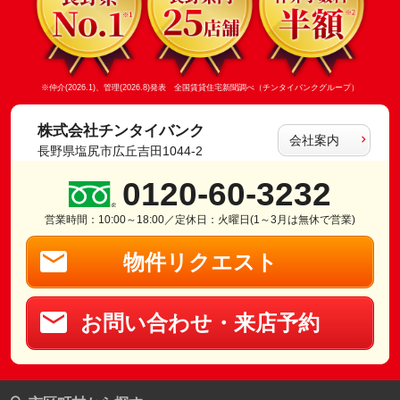
※仲介(2026.1)、管理(2026.8)発表 全国賃貸住宅新聞調べ（チンタイバンクグループ）
株式会社チンタイバンク
会社案内
長野県塩尻市広丘吉田1044-2
0120-60-3232
営業時間：10:00～18:00／定休日：火曜日(1～3月は無休で営業)
物件リクエスト
お問い合わせ・来店予約