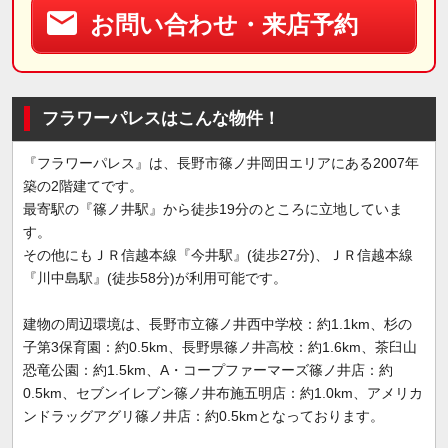
お問い合わせ・来店予約
フラワーパレスはこんな物件！
『フラワーパレス』は、長野市篠ノ井岡田エリアにある2007年
築の2階建てです。
最寄駅の『篠ノ井駅』から徒歩19分のところに立地していま
す。
その他にもＪＲ信越本線『今井駅』(徒歩27分)、ＪＲ信越本線
『川中島駅』(徒歩58分)が利用可能です。
建物の周辺環境は、長野市立篠ノ井西中学校：約1.1km、杉の
子第3保育園：約0.5km、長野県篠ノ井高校：約1.6km、茶臼山
恐竜公園：約1.5km、A・コープファーマーズ篠ノ井店：約
0.5km、セブンイレブン篠ノ井布施五明店：約1.0km、アメリカ
ンドラッグアグリ篠ノ井店：約0.5kmとなっております。