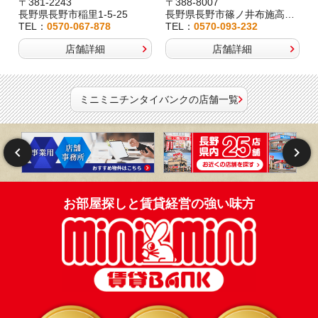
〒381-2243
〒388-8007
長野県長野市稲里1-5-25
長野県長野市篠ノ井布施高田407-8
TEL：
0570-067-878
TEL：
0570-093-232
店舗詳細
店舗詳細
ミニミニチンタイバンクの店舗一覧
お部屋探しと賃貸経営の強い味方