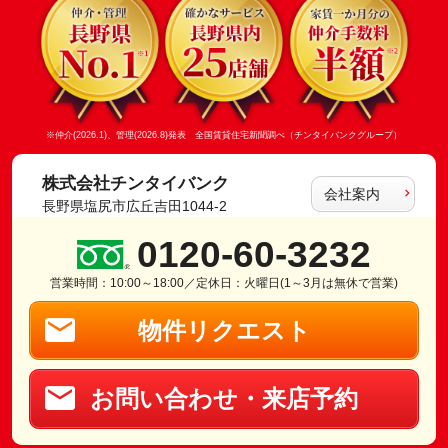
※仲介(2026.1)、管理(2026.8)発表 全国賃貸住宅新聞調べ（チンタイバンクグループ）
株式会社チンタイバンク
会社案内
長野県塩尻市広丘吉田1044-2
0120-60-3232
営業時間：10:00～18:00／定休日：火曜日(1～3月は無休で営業)
物件リクエスト
お問い合わせ・来店予約