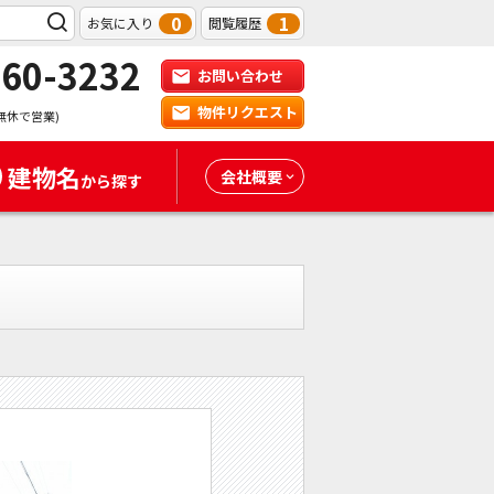
0
1
お気に入り
閲覧履歴
-60-3232
お問い合わせ
物件リクエスト
無休で営業)
建物名
会社概要
から探す