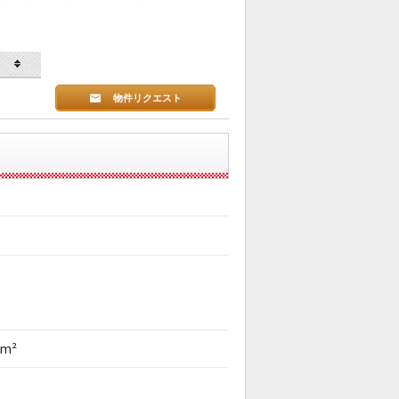
物件リクエスト
0m²