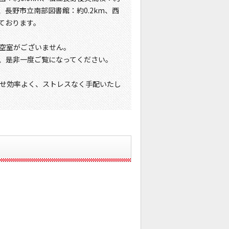
m、長野市立南部図書館：約0.2km、西
っております。
る空室がございません。
で、是非一度ご覧になってください。
せ効率よく、ストレスなく手配いたし