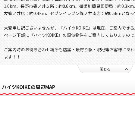
1.0km、長野市篠ノ井支所：約0.6km、御幣川簡易郵便局：約0.3k
友篠ノ井店：約0.4km、セブンイレブン篠ノ井南店：約0.5kmとな
大変申し訳ございませんが、『ハイツKOIKE』は現在、ご案内でき
ページ下部に『ハイツKOIKE』の類似物件をご案内しておりますの
ご案内時のお待ち合わせ場所も店舗・最寄り駅・現地等お客様にあわ
ます！！
閉じる
ハイツKOIKEの周辺MAP