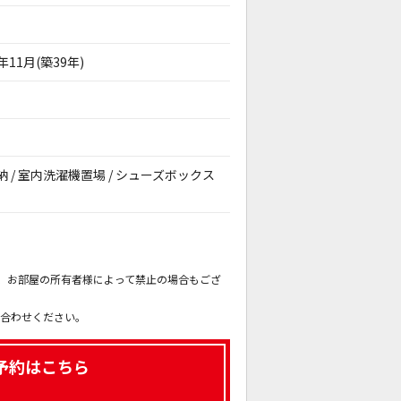
6年11月(築39年)
下収納 / 室内洗濯機置場 / シューズボックス
。
も、お部屋の所有者様によって禁止の場合もござ
。
い合わせください。
予約はこちら