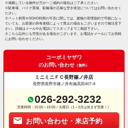
※掲載している物件が万が一ご成約の場合はご了承ください。
※駐車場、バイク置場、駐輪場の正確な空き状況についてはお問い合わせく
ださい。
※ペット飼育やSOHO利用の可否に関しては、建物の管理規約で可能になっ
ていても、お部屋の所有者様によって禁止の場合もございますので御注意下
さい。詳細はメールやお電話にてスタッフまでご相談下さい。
※こちら以外にも空室がある場合がございます。お電話かメールにてお気軽
にお問い合わせください。
コーポミヤザワ
のお問い合わせ
（無料）
ミニミニＦＣ長野篠ノ井店
長野県長野市篠ノ井布施高田407-8
026-292-3232
営業時間：10:00～18:00／火曜日（1～3月は休まず営業！）
お問い合わせ・来店予約