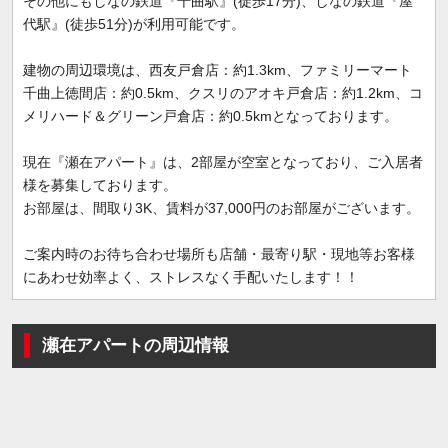
その他にもしなの鉄道『千曲駅』(徒歩17分)、しなの鉄道『屋
代駅』(徒歩51分)が利用可能です。
建物の周辺環境は、西友戸倉店：約1.3km、ファミリーマート
千曲上徳間店：約0.5km、クスリのアオキ戸倉店：約1.2km、コ
メリハード＆グリーン戸倉店：約0.5kmとなっております。
現在『瀬在アパート』は、2部屋が空室となっており、ご入居者
様を募集しております。
お部屋は、間取り3K、賃料が37,000円のお部屋がございます。
ご案内時のお待ち合わせ場所も店舗・最寄り駅・現地等お客様
にあわせ効率よく、ストレスなく手配いたします！！
瀬在アパートの周辺情報