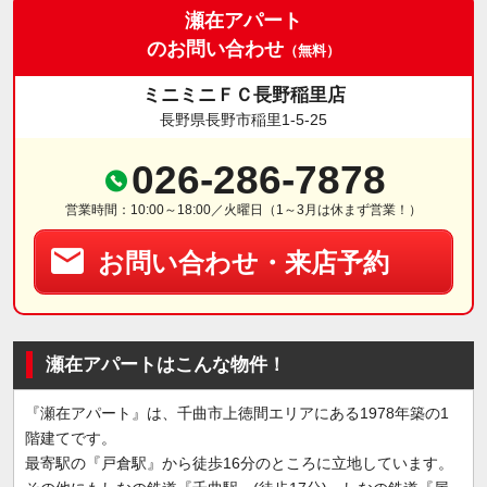
瀬在アパート
のお問い合わせ
（無料）
ミニミニＦＣ長野稲里店
長野県長野市稲里1-5-25
026-286-7878
営業時間：10:00～18:00／火曜日（1～3月は休まず営業！）
お問い合わせ・来店予約
瀬在アパートはこんな物件！
『瀬在アパート』は、千曲市上徳間エリアにある1978年築の1
階建てです。
最寄駅の『戸倉駅』から徒歩16分のところに立地しています。