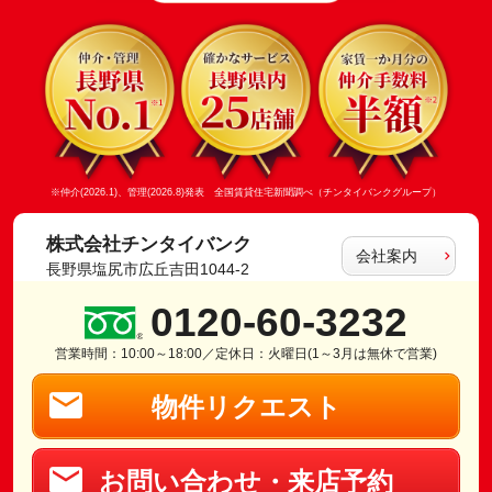
※仲介(2026.1)、管理(2026.8)発表 全国賃貸住宅新聞調べ（チンタイバンクグループ）
株式会社チンタイバンク
会社案内
長野県塩尻市広丘吉田1044-2
0120-60-3232
営業時間：10:00～18:00／定休日：火曜日(1～3月は無休で営業)
物件リクエスト
お問い合わせ・来店予約