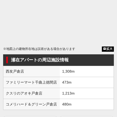
※地図上の建物所在地は誤差がある場合があります
拡大
瀬在アパートの周辺施設情報
西友戸倉店
1,308m
ファミリーマート千曲上徳間店
473m
クスリのアオキ戸倉店
1,213m
コメリハード＆グリーン戸倉店
480m