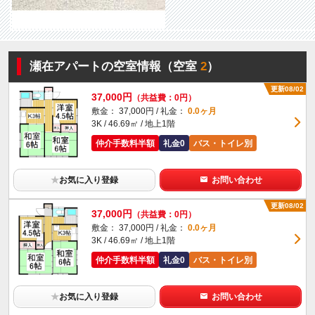
瀬在アパートの空室情報（空室
2
）
更新08/02
37,000円
（共益費：0円）
敷金： 37,000円 / 礼金：
0.0ヶ月
3K / 46.69㎡ / 地上1階
仲介手数料半額
礼金0
バス・トイレ別
★
お気に入り登録
お問い合わせ
更新08/02
37,000円
（共益費：0円）
敷金： 37,000円 / 礼金：
0.0ヶ月
3K / 46.69㎡ / 地上1階
仲介手数料半額
礼金0
バス・トイレ別
★
お気に入り登録
お問い合わせ