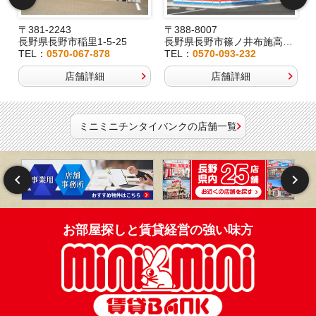
〒381-2243
〒388-8007
長野県長野市稲里1-5-25
長野県長野市篠ノ井布施高田407-8
TEL：
0570-067-878
TEL：
0570-093-232
店舗詳細
店舗詳細
ミニミニチンタイバンクの店舗一覧
お部屋探しと賃貸経営の強い味方