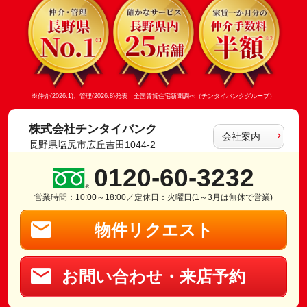
※仲介(2026.1)、管理(2026.8)発表 全国賃貸住宅新聞調べ（チンタイバンクグループ）
株式会社チンタイバンク
会社案内
長野県塩尻市広丘吉田1044-2
0120-60-3232
営業時間：10:00～18:00／定休日：火曜日(1～3月は無休で営業)
物件リクエスト
お問い合わせ・来店予約