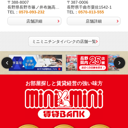
〒388-8007
〒387-0006
長野県長野市篠ノ井布施高田407-8
長野県千曲市粟佐1542-1
TEL：
0570-093-232
TEL：
0570-013-555
店舗詳細
店舗詳細
ミニミニチンタイバンクの店舗一覧
お部屋探しと賃貸経営の強い味方