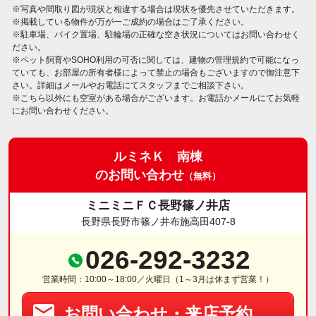
※写真や間取り図が現状と相違する場合は現状を優先させていただきます。
※掲載している物件が万が一ご成約の場合はご了承ください。
※駐車場、バイク置場、駐輪場の正確な空き状況についてはお問い合わせく
ださい。
※ペット飼育やSOHO利用の可否に関しては、建物の管理規約で可能になっ
ていても、お部屋の所有者様によって禁止の場合もございますので御注意下
さい。詳細はメールやお電話にてスタッフまでご相談下さい。
※こちら以外にも空室がある場合がございます。お電話かメールにてお気軽
にお問い合わせください。
ルミネＫ 南棟
のお問い合わせ
（無料）
ミニミニＦＣ長野篠ノ井店
長野県長野市篠ノ井布施高田407-8
026-292-3232
営業時間：10:00～18:00／火曜日（1～3月は休まず営業！）
お問い合わせ・来店予約