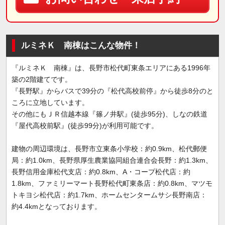
ルミネＫ 南棟はこんな物件！
『ルミネＫ 南棟』は、長野市松代町東条エリアにある1996年
築の2階建てです。
『長野駅』からバスで39分の『松代高校前停』から徒歩8分のと
ころに立地しています。
その他にもＪＲ信越本線『篠ノ井駅』(徒歩95分)、しなの鉄道
『屋代高校前駅』(徒歩99分)が利用可能です。
建物の周辺環境は、長野市立東条小学校：約0.9km、松代郵便
局：約1.0km、長野県厚生農業協同組合連合会長野：約1.3km、
長野信用金庫松代支店：約0.8km、A・コープ松代店：約
1.8km、ファミリーマート長野松代町東条店：約0.8km、マツモ
トキヨシ松代店：約1.7km、ホームセンタームサシ長野南店：
約4.4kmとなっております。