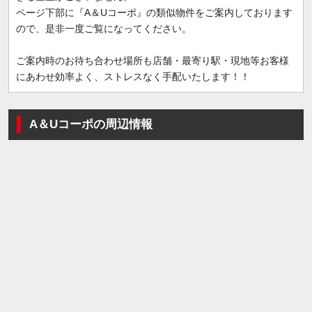
ページ下部に『A＆Uコーポ』の類似物件をご案内しております
ので、是非一度ご覧になってください。
ご案内時のお待ち合わせ場所も店舗・最寄り駅・現地等お客様
にあわせ効率よく、ストレスなく手配いたします！！
A＆Uコーポの周辺情報