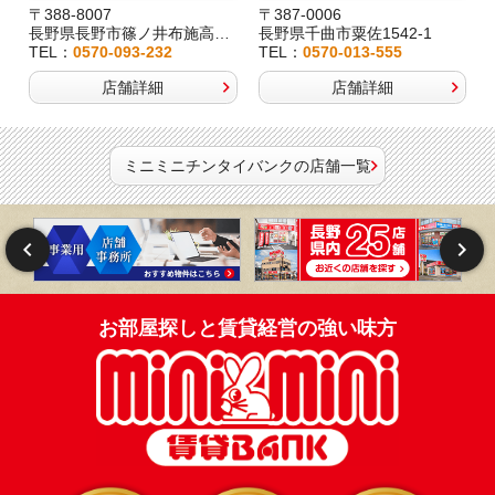
〒388-8007
〒387-0006
長野県長野市篠ノ井布施高田407-8
長野県千曲市粟佐1542-1
TEL：
0570-093-232
TEL：
0570-013-555
店舗詳細
店舗詳細
ミニミニチンタイバンクの店舗一覧
お部屋探しと賃貸経営の強い味方