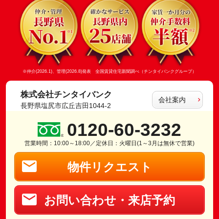
※仲介(2026.1)、管理(2026.8)発表 全国賃貸住宅新聞調べ（チンタイバンクグループ）
株式会社チンタイバンク
会社案内
長野県塩尻市広丘吉田1044-2
0120-60-3232
営業時間：10:00～18:00／定休日：火曜日(1～3月は無休で営業)
物件リクエスト
お問い合わせ・来店予約