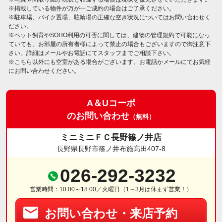
※掲載している物件が万が一ご成約の場合はご了承ください。
※駐車場、バイク置場、駐輪場の正確な空き状況についてはお問い合わせく
ださい。
※ペット飼育やSOHO利用の可否に関しては、建物の管理規約で可能になっ
ていても、お部屋の所有者様によって禁止の場合もございますので御注意下
さい。詳細はメールやお電話にてスタッフまでご相談下さい。
※こちら以外にも空室がある場合がございます。お電話かメールにてお気軽
にお問い合わせください。
A＆Uコーポ
のお問い合わせ
（無料）
ミニミニＦＣ長野篠ノ井店
長野県長野市篠ノ井布施高田407-8
026-292-3232
営業時間：10:00～18:00／火曜日（1～3月は休まず営業！）
お問い合わせ・来店予約