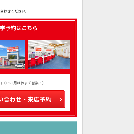
。
い合わせください。
学予約はこちら
火曜日（1～3月は休まず営業！）
い合わせ・来店予約