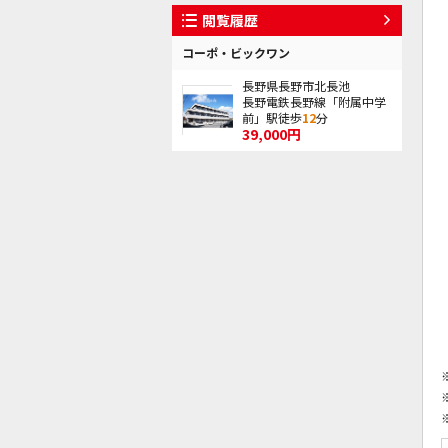
閲覧履歴
コーポ・ビックワン
長野県長野市北長池
長野電鉄長野線「附属中学
前」駅徒歩
12
分
39,000円