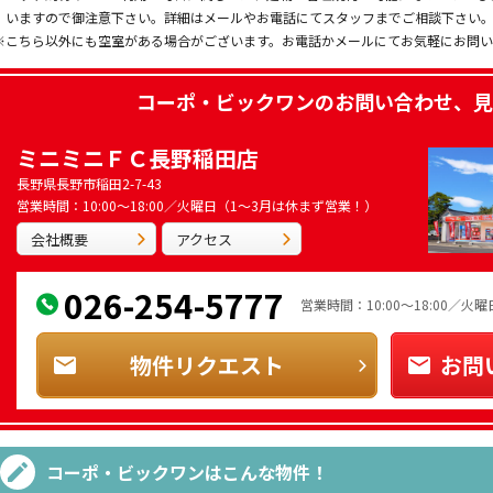
いますので御注意下さい。詳細はメールやお電話にてスタッフまでご相談下さい
※こちら以外にも空室がある場合がございます。お電話かメールにてお気軽にお問
コーポ・ビックワン
のお問い合わせ、見
ミニミニＦＣ長野稲田店
長野県長野市稲田2-7-43
営業時間：10:00～18:00／火曜日（1～3月は休まず営業！）
会社概要
アクセス
026-254-5777
営業時間：10:00～18:00／
物件リクエスト
お問
コーポ・ビックワン
はこんな物件！