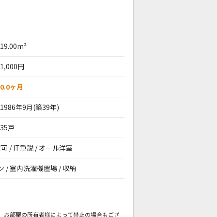
19.00m²
1,000円
0.0ヶ月
1986年9月(築39年)
35戸
 / IT重説 / オール洋室
ン / 室内洗濯機置場 / 収納
。
も、お部屋の所有者様によって禁止の場合もござ