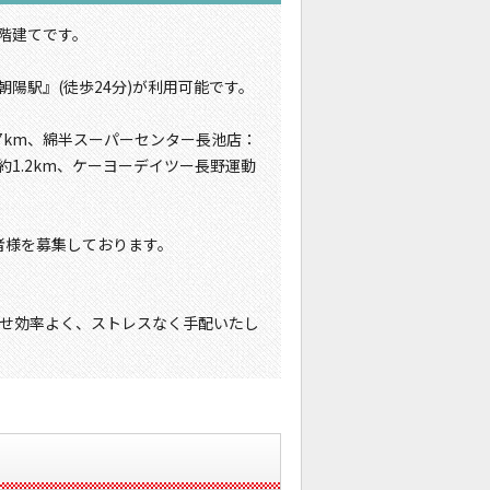
3階建てです。
朝陽駅』(徒歩24分)が利用可能です。
.7km、綿半スーパーセンター長池店：
約1.2km、ケーヨーデイツー長野運動
者様を募集しております。
せ効率よく、ストレスなく手配いたし