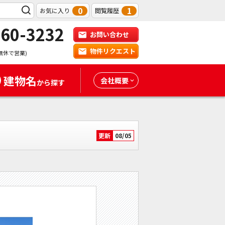
0
1
お気に入り
閲覧履歴
-60-3232
お問い合わせ
物件リクエスト
無休で営業)
建物名
会社概要
から探す
更新
08/05