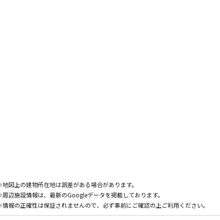
※地図上の建物所在地は誤差がある場合があります。
※周辺施設情報は、最新のGoogleデータを掲載しております。
※情報の正確性は保証されませんので、必ず事前にご確認の上ご利用ください。