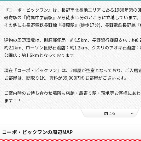
『コーポ・ビックワン』は、長野市北長池エリアにある1986年築の
最寄駅の『附属中学前駅』から徒歩12分のところに立地しています。
その他にも長野電鉄長野線『柳原駅』(徒歩17分)、長野電鉄長野線『
建物の周辺環境は、柳原郵便局：約1.5km、長野銀行柳原支店：約0
約2.2km、ローソン長野石渡店：約1.2km、クスリのアオキ石渡店：
公園店：約1.6kmとなっております。
現在『コーポ・ビックワン』は、2部屋が空室となっており、ご入居
お部屋は、間取り1K、賃料が39,000円のお部屋がございます。
ご案内時のお待ち合わせ場所も店舗・最寄り駅・現地等お客様にあわ
ます！！
閉じる
コーポ・ビックワンの周辺MAP