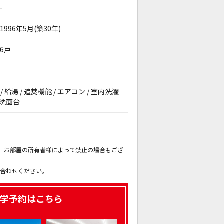
-
1996年5月(築30年)
6戸
 給湯 / 追焚機能 / エアコン / 室内洗濯
立洗面台
。
も、お部屋の所有者様によって禁止の場合もござ
。
い合わせください。
学予約はこちら