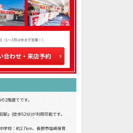
火曜日（1～3月は休まず営業！）
い合わせ・来店予約
築の2階建てです。
前駅』(徒歩52分)が利用可能です。
中学校：約2.7km、長野市塩崎保育