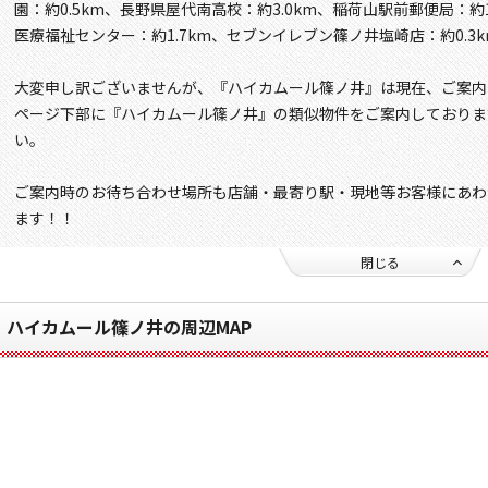
園：約0.5km、長野県屋代南高校：約3.0km、稲荷山駅前郵便局：約1
医療福祉センター：約1.7km、セブンイレブン篠ノ井塩崎店：約0.3
大変申し訳ございませんが、『ハイカムール篠ノ井』は現在、ご案内
ページ下部に『ハイカムール篠ノ井』の類似物件をご案内しておりま
い。
ご案内時のお待ち合わせ場所も店舗・最寄り駅・現地等お客様にあわ
ます！！
閉じる
ハイカムール篠ノ井の周辺MAP