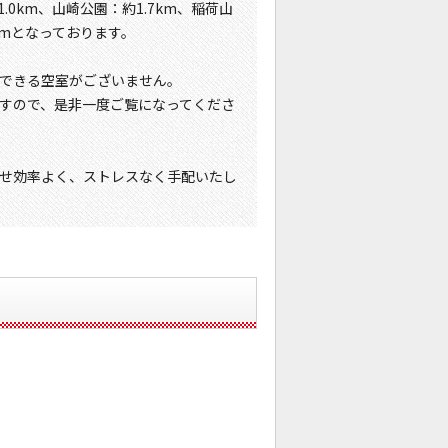
.0km、山崎公園：約1.7km、稲荷山
kmとなっております。
できる空室がございません。
すので、是非一度ご覧になってくださ
せ効率よく、ストレスなく手配いたし