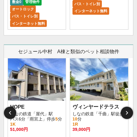
敷金0
管理物件
バス・トイレ別
オートロック
インターネット無料
バス・トイレ別
インターネット無料
セジュール中村 A棟と類似のペット相談物件
HOPE
ヴィンヤードテラス
しなの鉄道「屋代」駅
しなの鉄道「千曲」駅徒歩
バス6分「雨宮上」停歩
5
分
10
分
1K
1R
51,000円
39,000円