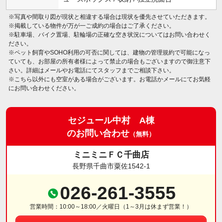
※写真や間取り図が現状と相違する場合は現状を優先させていただきます。
※掲載している物件が万が一ご成約の場合はご了承ください。
※駐車場、バイク置場、駐輪場の正確な空き状況についてはお問い合わせく
ださい。
※ペット飼育やSOHO利用の可否に関しては、建物の管理規約で可能になっ
ていても、お部屋の所有者様によって禁止の場合もございますので御注意下
さい。詳細はメールやお電話にてスタッフまでご相談下さい。
※こちら以外にも空室がある場合がございます。お電話かメールにてお気軽
にお問い合わせください。
セジュール中村 A棟
のお問い合わせ
（無料）
ミニミニＦＣ千曲店
長野県千曲市粟佐1542-1
026-261-3555
営業時間：10:00～18:00／火曜日（1～3月は休まず営業！）